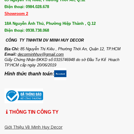
Điện thoại: 0984.028.678
Showroom 2
18A Nguyễn Ảnh Thủ, Phường Hiệp Thành , Q.12
Điện thoại: 0938.738.068
CÔNG TY TNHHTM DV MI
NH HUY DECOR
Địa Chỉ:
85 Nguyễn Thị Kiêu , Phường Thới An, Quận 12, TP.HCM
Email:
decorminhhuy@gmail.com
Giấy Chứng Nhận ĐKKD số:0315746948 do sở Đầu Tư Kế Hoạch
TP.HCM cấp ngày 20/06/2019
Hình thức thanh toán:
THÔNG TIN CÔNG TY
Giới Thiệu Về Minh Huy Decor