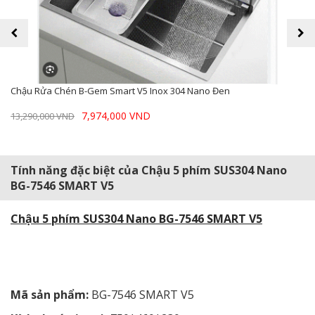
prev
next
Chậu Rửa Chén B-Gem Smart V5 Inox 304 Nano Đen
7,974,000 VND
13,290,000 VND
Tính năng đặc biệt của Chậu 5 phím SUS304 Nano
BG-7546 SMART V5
Chậu 5 phím SUS304 Nano BG-7546 SMART V5
Mã sản phẩm:
BG-7546 SMART V5