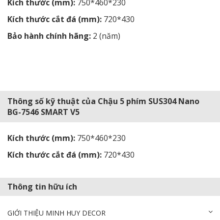
Kích thước (mm):
750
*460*230
Kích thước cắt đá (mm):
720
*430
Bảo hành chính hãng:
2 (năm)
Thông số kỹ thuật của Chậu 5 phím SUS304 Nano
BG-7546 SMART V5
Kích thước (mm):
750
*460*230
Kích thước cắt đá (mm):
720
*430
Thông tin hữu ích
GIỚI THIỆU MINH HUY DECOR