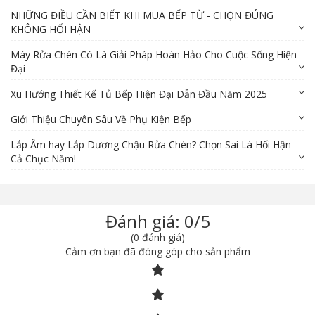
NHỮNG ĐIỀU CẦN BIẾT KHI MUA BẾP TỪ - CHỌN ĐÚNG
KHÔNG HỐI HẬN
Máy Rửa Chén Có Là Giải Pháp Hoàn Hảo Cho Cuộc Sống Hiện
Đại
Xu Hướng Thiết Kế Tủ Bếp Hiện Đại Dẫn Đầu Năm 2025
Giới Thiệu Chuyên Sâu Về Phụ Kiện Bếp
Lắp Âm hay Lắp Dương Chậu Rửa Chén? Chọn Sai Là Hối Hận
Cả Chục Năm!
Đánh giá: 0/5
(0 đánh giá)
Cảm ơn bạn đã đóng góp cho sản phẩm