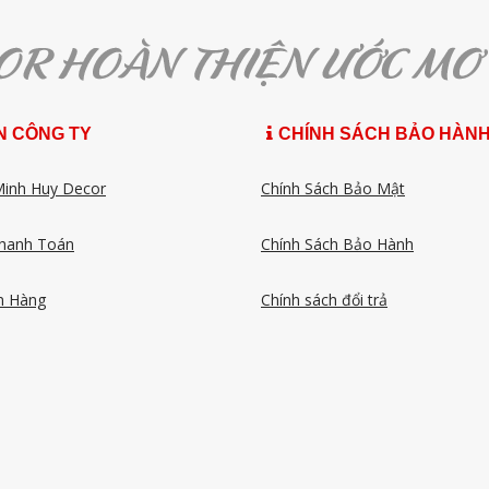
N CÔNG TY
CHÍNH SÁCH BẢO HÀN
Minh Huy Decor
Chính Sách Bảo Mật
hanh Toán
Chính Sách Bảo Hành
n Hàng
Chính sách đổi trả