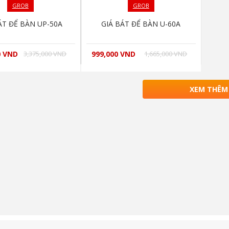
GROB
GROB
ÁT ĐỂ BÀN UP-50A
GIÁ BÁT ĐỂ BÀN U-60A
0 VND
3,375,000 VND
999,000 VND
1,665,000 VND
XEM THÊM