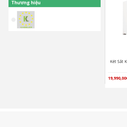
Thương hiệu
Két Sắt 
19,990,0