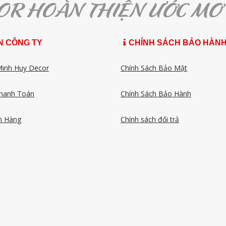
N CÔNG TY
CHÍNH SÁCH BẢO HÀN
Minh Huy Decor
Chính Sách Bảo Mật
hanh Toán
Chính Sách Bảo Hành
n Hàng
Chính sách đổi trả