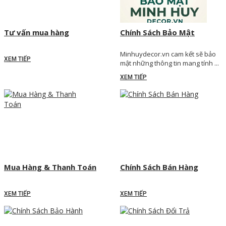
Tư vấn mua hàng
Chính Sách Bảo Mật
Minhuydecor.vn cam kết sẽ bảo
XEM TIẾP
mật những thông tin mang tính ...
XEM TIẾP
Mua Hàng & Thanh Toán
Chính Sách Bán Hàng
XEM TIẾP
XEM TIẾP