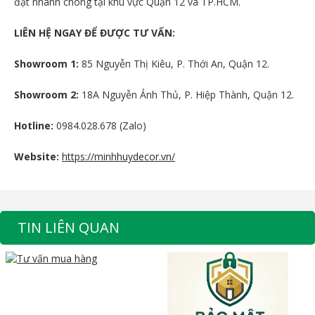
đặt nhanh chóng tại khu vực Quận 12 và TP.HCM.
LIÊN HỆ NGAY ĐỂ ĐƯỢC TƯ VẤN:
Showroom 1:
85 Nguyễn Thị Kiêu, P. Thới An, Quận 12.
Showroom 2:
18A Nguyễn Ảnh Thủ, P. Hiệp Thành, Quận 12.
Hotline:
0984.028.678 (Zalo)
Website:
https://minhhuydecor.vn/
TIN LIÊN QUAN