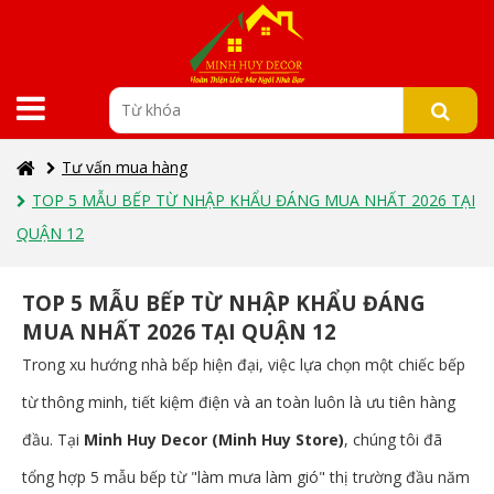
Tư vấn mua hàng
TOP 5 MẪU BẾP TỪ NHẬP KHẨU ĐÁNG MUA NHẤT 2026 TẠI
QUẬN 12
TOP 5 MẪU BẾP TỪ NHẬP KHẨU ĐÁNG
MUA NHẤT 2026 TẠI QUẬN 12
Trong xu hướng nhà bếp hiện đại, việc lựa chọn một chiếc bếp
từ thông minh, tiết kiệm điện và an toàn luôn là ưu tiên hàng
đầu. Tại
Minh Huy Decor (Minh Huy Store)
, chúng tôi đã
tổng hợp 5 mẫu bếp từ "làm mưa làm gió" thị trường đầu năm