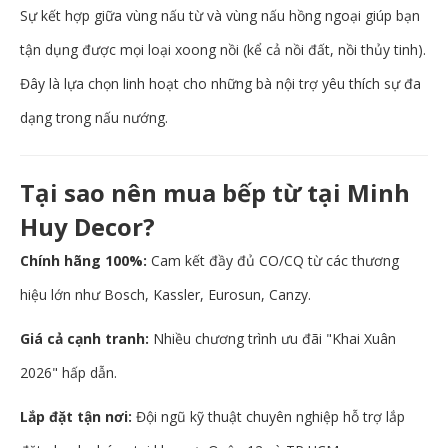
Sự kết hợp giữa vùng nấu từ và vùng nấu hồng ngoại giúp bạn
tận dụng được mọi loại xoong nồi (kể cả nồi đất, nồi thủy tinh).
Đây là lựa chọn linh hoạt cho những bà nội trợ yêu thích sự đa
dạng trong nấu nướng.
Tại sao nên mua bếp từ tại Minh
Huy Decor?
Chính hãng 100%:
Cam kết đầy đủ CO/CQ từ các thương
hiệu lớn như Bosch, Kassler, Eurosun, Canzy.
Giá cả cạnh tranh:
Nhiều chương trình ưu đãi "Khai Xuân
2026" hấp dẫn.
Lắp đặt tận nơi:
Đội ngũ kỹ thuật chuyên nghiệp hỗ trợ lắp