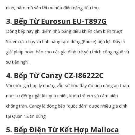
ninh, hầm mà vẫn tối ưu hóa điện năng tiêu thụ.
3.
Bếp Từ Eurosun EU-T897G
Dòng bếp này ghi điểm nhờ bảng điều khiển cảm biến trượt
Slider cực nhạy và tính năng tạm dừng (Pause) tiện lợi. Đây là
giải pháp hoàn hảo cho các gia đình trẻ yêu thích công nghệ và
sự tiện nghi.
4.
Bếp Từ Canzy CZ-I86222C
Với mức giá hợp lý nhưng vẫn sở hữu đầy đủ tính năng an toàn
như: tự động ngắt khi quá nhiệt, khóa trẻ em và cảm biến
chống tràn, Canzy là dòng bếp "quốc dân" được nhiều gia đình
tại Quận 12 tin dùng.
5.
Bếp Điện Từ Kết Hợp Malloca