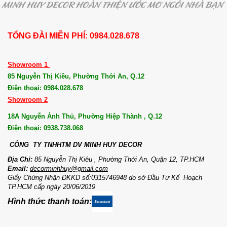
TỔNG ĐÀI MIỄN PHÍ: 0984.028.678
Showroom 1
85 Nguyễn Thị Kiêu, Phường Thới An, Q.12
Điện thoại: 0984.028.678
Showroom 2
18A Nguyễn Ảnh Thủ, Phường Hiệp Thành , Q.12
Điện thoại: 0938.738.068
CÔNG TY TNHHTM DV MI
NH HUY DECOR
Địa Chỉ:
85 Nguyễn Thị Kiêu , Phường Thới An, Quận 12, TP.HCM
Email:
decorminhhuy@gmail.com
Giấy Chứng Nhận ĐKKD số:0315746948 do sở Đầu Tư Kế Hoạch
TP.HCM cấp ngày 20/06/2019
Hình thức thanh toán: