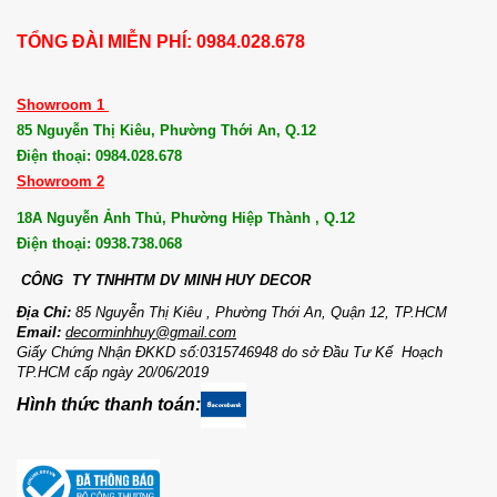
TỔNG ĐÀI MIỄN PHÍ: 0984.028.678
Showroom 1
85 Nguyễn Thị Kiêu, Phường Thới An, Q.12
Điện thoại: 0984.028.678
Showroom 2
18A Nguyễn Ảnh Thủ, Phường Hiệp Thành , Q.12
Điện thoại: 0938.738.068
CÔNG TY TNHHTM DV MI
NH HUY DECOR
Địa Chỉ:
85 Nguyễn Thị Kiêu , Phường Thới An, Quận 12, TP.HCM
Email:
decorminhhuy@gmail.com
Giấy Chứng Nhận ĐKKD số:0315746948 do sở Đầu Tư Kế Hoạch
TP.HCM cấp ngày 20/06/2019
Hình thức thanh toán: