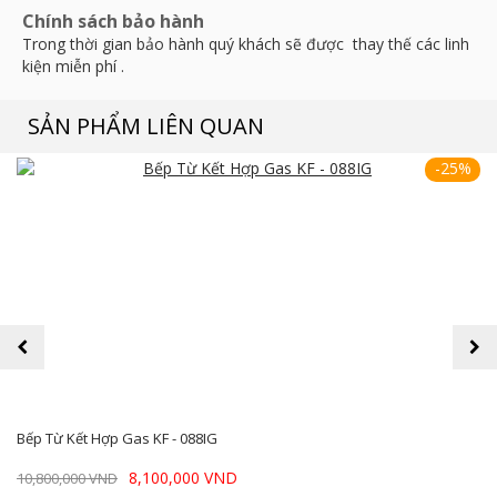
Chính sách bảo hành
Trong thời gian bảo hành quý khách sẽ được thay thế các linh
kiện miễn phí .
SẢN PHẨM LIÊN QUAN
-25%
prev
next
Bếp Từ Kết Hợp Gas KF - 088IG
8,100,000 VND
10,800,000 VND