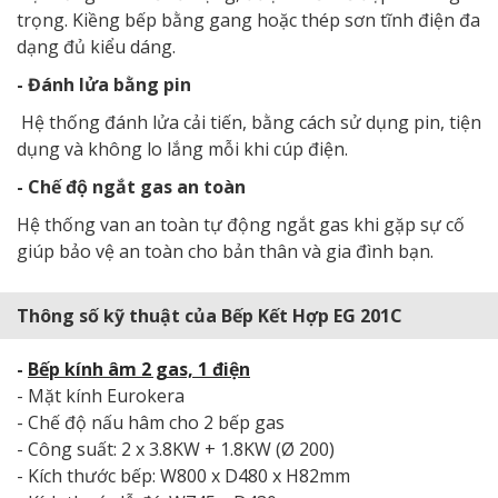
trọng. Kiềng bếp bằng gang hoặc thép sơn tĩnh điện đa
dạng đủ kiểu dáng.
- Đánh lửa bằng pin
Hệ thống đánh lửa cải tiến, bằng cách sử dụng pin, tiện
dụng và không lo lắng mỗi khi cúp điện.
- Chế độ ngắt gas an toàn
Hệ thống van an toàn tự động ngắt gas khi gặp sự cố
giúp bảo vệ an toàn cho bản thân và gia đình bạn.
Thông số kỹ thuật của Bếp Kết Hợp EG 201C
-
Bếp kính âm 2 gas, 1 điện
- Mặt kính Eurokera
- Chế độ nấu hâm cho 2 bếp gas
- Công suất: 2 x 3.8KW + 1.8KW (Ø 200)
- Kích thước bếp: W800 x D480 x H82mm