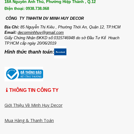
18A Nguyễn Ảnh Thủ, Phường Hiệp Thành , Q.12
Điện thoại: 0938.738.068
CÔNG TY TNHHTM DV MI
NH HUY DECOR
Địa Chỉ:
85 Nguyễn Thị Kiêu , Phường Thới An, Quận 12, TP.HCM
Email:
decorminhhuy@gmail.com
Giấy Chứng Nhận ĐKKD số:0315746948 do sở Đầu Tư Kế Hoạch
TP.HCM cấp ngày 20/06/2019
Hình thức thanh toán:
THÔNG TIN CÔNG TY
Giới Thiệu Về Minh Huy Decor
Mua Hàng & Thanh Toán