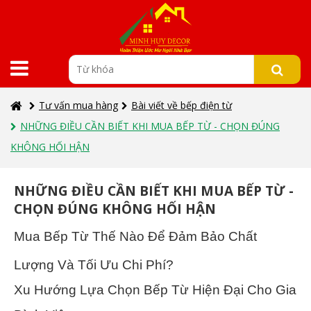
Tư vấn mua hàng
Bài viết về bếp điện từ
NHỮNG ĐIỀU CẦN BIẾT KHI MUA BẾP TỪ - CHỌN ĐÚNG
KHÔNG HỐI HẬN
NHỮNG ĐIỀU CẦN BIẾT KHI MUA BẾP TỪ -
CHỌN ĐÚNG KHÔNG HỐI HẬN
Mua Bếp Từ Thế Nào Để Đảm Bảo Chất
Lượng Và Tối Ưu Chi Phí?
Xu Hướng Lựa Chọn Bếp Từ Hiện Đại Cho Gia