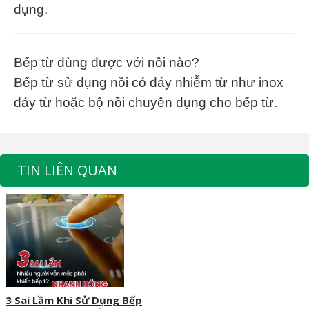
dụng.
Bếp từ dùng được với nồi nào?
Bếp từ sử dụng nồi có đáy nhiễm từ như inox
đáy từ hoặc bộ nồi chuyên dụng cho bếp từ.
TIN LIÊN QUAN
3 Sai Lầm Khi Sử Dụng Bếp