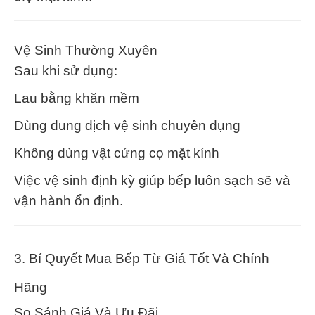
Vệ Sinh Thường Xuyên
Sau khi sử dụng:
Lau bằng khăn mềm
Dùng dung dịch vệ sinh chuyên dụng
Không dùng vật cứng cọ mặt kính
Việc vệ sinh định kỳ giúp bếp luôn sạch sẽ và
vận hành ổn định.
3. Bí Quyết Mua Bếp Từ Giá Tốt Và Chính
Hãng
So Sánh Giá Và Ưu Đãi