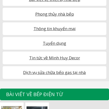
Phong thủy nhà bếp
Thông tin khuyến mại
Tuyển dụng
Tin tức về Minh Huy Decor
Dịch vụ sửa chữa bếp gas tại nhà
BÀI VIẾT VỀ BẾP ĐIỆN TỪ