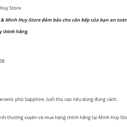
Huy Store.
 & Minh Huy Store đảm bảo cho căn bếp của bạn an toàn –
y chính hãng
068
eramic phủ Sapphire, tuổi thọ cao nếu dùng đúng cách.
 sinh thường xuyên và mua hàng chính hãng tại Minh Huy Sto