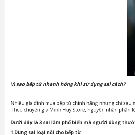
Vì sao bếp từ nhanh hỏng khi sử dụng sai cách?
Nhiều gia đình mua bếp từ chính hãng nhưng chỉ sau mộ
Theo chuyên gia Minh Huy Store, nguyên nhân phần lớ
Dưới đây là 3 sai lầm phổ biến mà người dùng thườ
1.Dùng sai loại nồi cho bếp từ