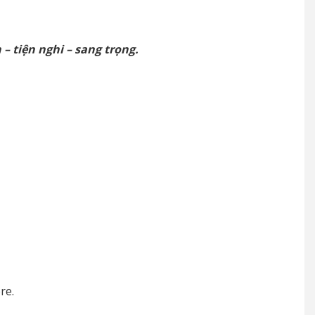
 tiện nghi – sang trọng.
re.