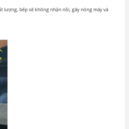
hất lượng, bếp sẽ không nhận nồi, gây nóng máy và