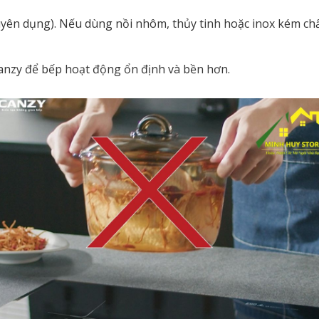
chuyên dụng). Nếu dùng nồi nhôm, thủy tinh hoặc inox kém c
anzy để bếp hoạt động ổn định và bền hơn.