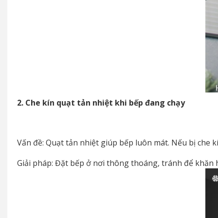
2. Che kín quạt tản nhiệt khi bếp đang chạy
Vấn đề: Quạt tản nhiệt giúp bếp luôn mát. Nếu bị che k
Giải pháp: Đặt bếp ở nơi thông thoáng, tránh để khăn h