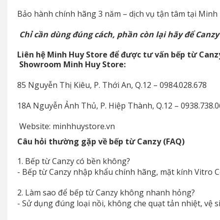
Bảo hành chính hãng 3 năm – dịch vụ tận tâm tại Minh 
Chỉ cần dùng đúng cách, phần còn lại hãy để Canzy
Liên hệ Minh Huy Store để được tư vấn bếp từ Canz
Showroom Minh Huy Store:
85 Nguyễn Thị Kiêu, P. Thới An, Q.12 – 0984.028.678
18A Nguyễn Ảnh Thủ, P. Hiệp Thành, Q.12 – 0938.738.
Website: minhhuystore.vn
Câu hỏi thường gặp về bếp từ Canzy (FAQ)
1. Bếp từ Canzy có bền không?
- Bếp từ Canzy nhập khẩu chính hãng, mặt kính Vitro C
2. Làm sao để bếp từ Canzy không nhanh hỏng?
- Sử dụng đúng loại nồi, không che quạt tản nhiệt, vệ