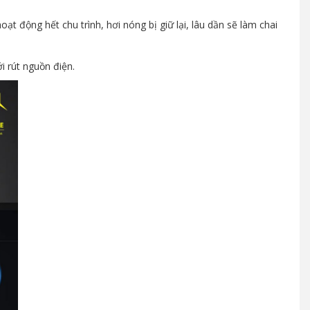
ạt động hết chu trình, hơi nóng bị giữ lại, lâu dần sẽ làm chai
i rút nguồn điện.