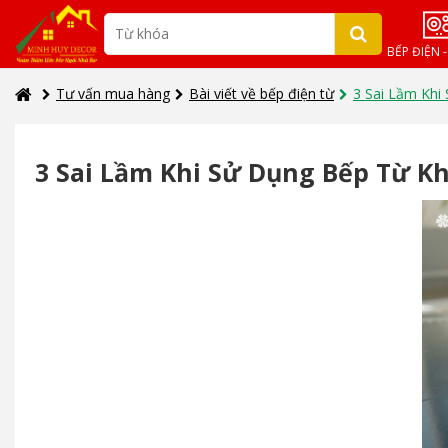
BẾP ĐIỆN 
Tư vấn mua hàng
Bài viết về bếp điện từ
3 Sai Lầm Khi
3 Sai Lầm Khi Sử Dụng Bếp Từ 