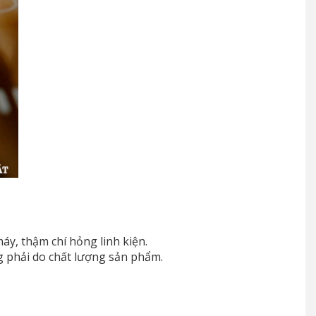
y, thậm chí hỏng linh kiện.
 phải do chất lượng sản phẩm.