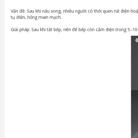
Vấn đề: Sau khi nấu xong, nhiều người có thói quen rút điện hoặc
tụ điện, hỏng main mạch.
Giải pháp: Sau khi tắt bếp, nên để bếp còn cắm điện trong 5–10 