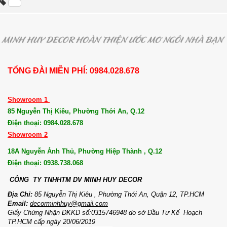
TỔNG ĐÀI MIỄN PHÍ: 0984.028.678
Showroom 1
85 Nguyễn Thị Kiêu, Phường Thới An, Q.12
Điện thoại: 0984.028.678
Showroom 2
18A Nguyễn Ảnh Thủ, Phường Hiệp Thành , Q.12
Điện thoại: 0938.738.068
CÔNG TY TNHHTM DV MI
NH HUY DECOR
Địa Chỉ:
85 Nguyễn Thị Kiêu , Phường Thới An, Quận 12, TP.HCM
Email:
decorminhhuy@gmail.com
Giấy Chứng Nhận ĐKKD số:0315746948 do sở Đầu Tư Kế Hoạch
TP.HCM cấp ngày 20/06/2019