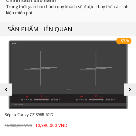
Chính sách bảo hành
Trong thời gian bảo hành quý khách sẽ được thay thế các linh
kiện miễn phí .
SẢN PHẨM LIÊN QUAN
-35%
prev
next
Bếp từ Canzy CZ 898B-62ID
10,990,000 VND
16,980,000 VND