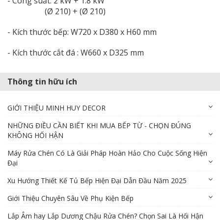
- Công suất: 2 kW + 1.8 kW
(Ø 210) + (Ø 210)
- Kích thước bếp: W720 x D380 x H60 mm
- Kích thước cắt đá : W660 x D325 mm
Thông tin hữu ích
GIỚI THIỆU MINH HUY DECOR
NHỮNG ĐIỀU CẦN BIẾT KHI MUA BẾP TỪ - CHỌN ĐÚNG
KHÔNG HỐI HẬN
Máy Rửa Chén Có Là Giải Pháp Hoàn Hảo Cho Cuộc Sống Hiện
Đại
Xu Hướng Thiết Kế Tủ Bếp Hiện Đại Dẫn Đầu Năm 2025
Giới Thiệu Chuyên Sâu Về Phụ Kiện Bếp
Lắp Âm hay Lắp Dương Chậu Rửa Chén? Chọn Sai Là Hối Hận