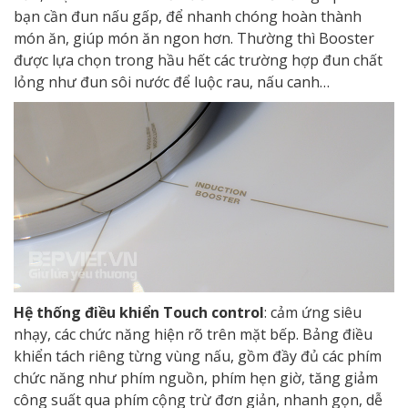
bạn cần đun nấu gấp, để nhanh chóng hoàn thành
món ăn, giúp món ăn ngon hơn. Thường thì Booster
được lựa chọn trong hầu hết các trường hợp đun chất
lỏng như đun sôi nước để luộc rau, nấu canh…
Hệ thống điều khiển Touch control
: cảm ứng siêu
nhạy, các chức năng hiện rõ trên mặt bếp. Bảng điều
khiển tách riêng từng vùng nấu, gồm đầy đủ các phím
chức năng như phím nguồn, phím hẹn giờ, tăng giảm
công suất qua phím cộng trừ đơn giản, nhanh gọn, dễ