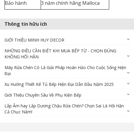
Bảo hành
3 năm chính hãng Malloca
Thông tin hữu ích
GIỚI THIỆU MINH HUY DECOR
NHỮNG ĐIỀU CẦN BIẾT KHI MUA BẾP TỪ - CHỌN ĐÚNG
KHÔNG HỐI HẬN
Máy Rửa Chén Có Là Giải Pháp Hoàn Hảo Cho Cuộc Sống Hiện
Đại
Xu Hướng Thiết Kế Tủ Bếp Hiện Đại Dẫn Đầu Năm 2025
Giới Thiệu Chuyên Sâu Về Phụ Kiện Bếp
Lắp Âm hay Lắp Dương Chậu Rửa Chén? Chọn Sai Là Hối Hận
Cả Chục Năm!