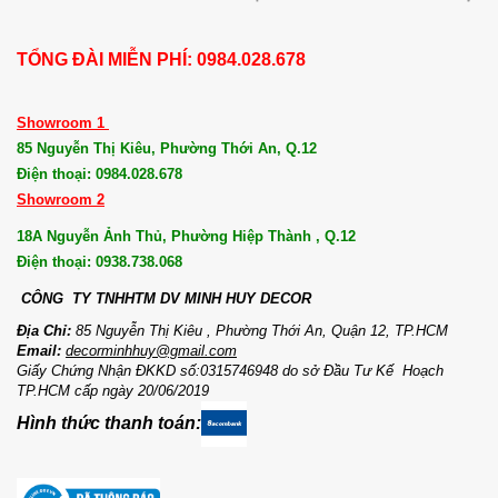
TỔNG ĐÀI MIỄN PHÍ: 0984.028.678
Showroom 1
85 Nguyễn Thị Kiêu, Phường Thới An, Q.12
Điện thoại: 0984.028.678
Showroom 2
18A Nguyễn Ảnh Thủ, Phường Hiệp Thành , Q.12
Điện thoại: 0938.738.068
CÔNG TY TNHHTM DV MI
NH HUY DECOR
Địa Chỉ:
85 Nguyễn Thị Kiêu , Phường Thới An, Quận 12, TP.HCM
Email:
decorminhhuy@gmail.com
Giấy Chứng Nhận ĐKKD số:0315746948 do sở Đầu Tư Kế Hoạch
TP.HCM cấp ngày 20/06/2019
Hình thức thanh toán: