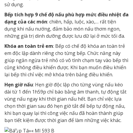
sử dụng.
Bếp tích hợp 9 chế độ nấu phù hợp mức điều nhiệt đa
dạng của các món
: chiên, hấp, luộc, xào,… rất tiện
dụng khi nấu nướng, đảm bảo món nấu thơm ngon,
những già trị dinh dưỡng được lưu dữ lại ở mức tối đa.
Khóa an toàn trẻ em
: Bếp có chế độ khóa an toàn trẻ
em độc lập dành riêng cho từng bếp. Chức năng này
giúp ngăn ngừa trẻ nhỏ có vô tình chạm tay vào bếp thì
cũng không điều khiển được. Khi bạn muốn điều khiển
lại bếp thì chỉ việc mở khóa trên bảng điều khiển.
Hẹn giờ nấu
: Hẹn giờ độc lập cho từng vùng nấu kéo
dài từ 1 đến 1h59p chỉ báo bằng âm thanh, tự động tắt
vùng nấu ngay khi thời gian nấu hết. Bạn chỉ việc lựa
chọn thời gian sau đó hẹn giờ tắt để bếp tự động nấu,
khi bạn quay lại thì công việc nấu đã hoàn thành giúp
bạn tiết kiệm được thời gian để làm những việc khác.