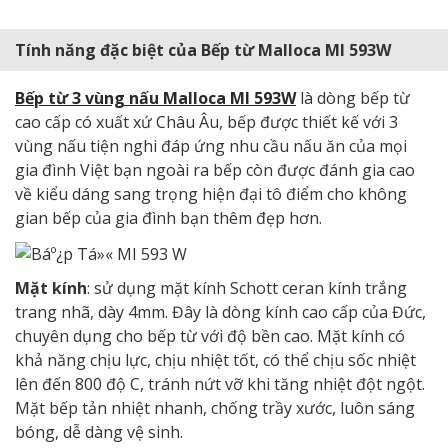
Tính năng đặc biệt của Bếp từ Malloca MI 593W
Bếp từ 3 vùng nấu Malloca MI 593W
là dòng bếp từ
cao cấp có xuất xứ Châu Âu, bếp được thiết kế với 3
vùng nấu tiện nghi đáp ứng nhu cầu nấu ăn của mọi
gia đình Việt bạn ngoài ra bếp còn được đánh gia cao
về kiểu dáng sang trọng hiện đại tô điểm cho không
gian bếp của gia đình bạn thêm đẹp hơn.
Mặt kính
: sử dụng mặt kính Schott ceran kính trắng
trang nhã, dày 4mm. Đây là dòng kính cao cấp của Đức,
chuyên dụng cho bếp từ với độ bền cao. Mặt kính có
khả năng chịu lực, chịu nhiệt tốt, có thể chịu sốc nhiệt
lên đến 800 độ C, tránh nứt vỡ khi tăng nhiệt đột ngột.
Mặt bếp tản nhiệt nhanh, chống trầy xước, luôn sáng
bóng, dễ dàng vệ sinh.