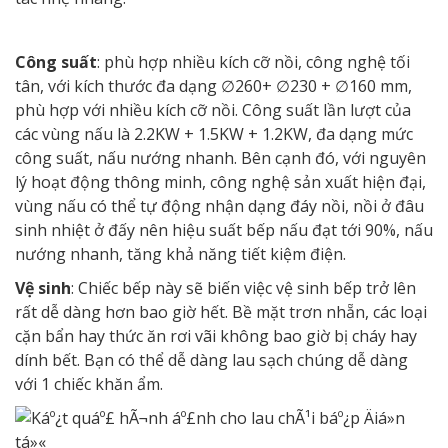
Công suất
: phù hợp nhiều kích cỡ nồi, công nghệ tối
tân, với kích thước đa dạng ∅260+ ∅230 + ∅160 mm,
phù hợp với nhiều kích cỡ nồi. Công suất lần lượt của
các vùng nấu là 2.2KW + 1.5KW + 1.2KW, đa dạng mức
công suất, nấu nướng nhanh. Bên cạnh đó, với nguyên
lý hoạt động thông minh, công nghệ sản xuất hiện đại,
vùng nấu có thể tự động nhận dạng đáy nồi, nồi ở đâu
sinh nhiệt ở đấy nên hiệu suất bếp nấu đạt tới 90%, nấu
nướng nhanh, tăng khả năng tiết kiệm điện.
Vệ sinh
: Chiếc bếp này sẽ biến việc vệ sinh bếp trở lên
rất dễ dàng hơn bao giờ hết. Bề mặt trơn nhẵn, các loại
cặn bẩn hay thức ăn rơi vãi không bao giờ bị cháy hay
dính bết. Bạn có thể dễ dàng lau sạch chúng dễ dàng
với 1 chiếc khăn ẩm.