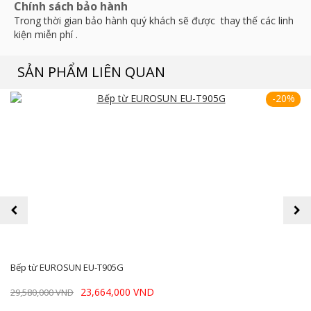
Chính sách bảo hành
Trong thời gian bảo hành quý khách sẽ được thay thế các linh
kiện miễn phí .
SẢN PHẨM LIÊN QUAN
-20%
prev
next
Bếp từ EUROSUN EU-T905G
23,664,000 VND
29,580,000 VND