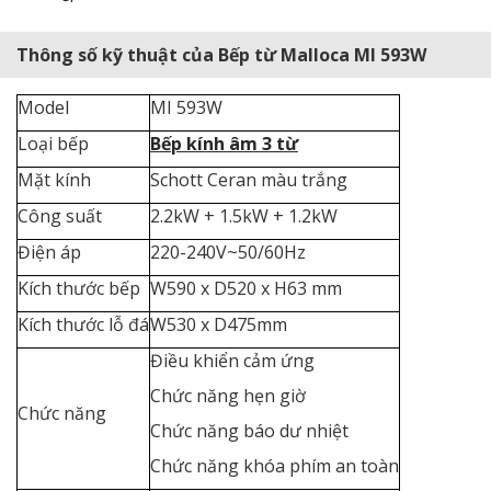
Thông số kỹ thuật của Bếp từ Malloca MI 593W
Model
MI 593W
Loại bếp
Bếp kính âm 3 từ
Mặt kính
Schott Ceran màu trắng
Công suất
2.2kW + 1.5kW + 1.2kW
Điện áp
220-240V~50/60Hz
Kích thước bếp
W590 x D520 x H63 mm
Kích thước lỗ đá
W530 x D475mm
Điều khiển cảm ứng
Chức năng hẹn giờ
Chức năng
Chức năng báo dư nhiệt
Chức năng khóa phím an toàn