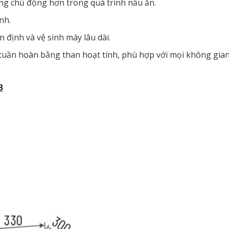
ng chủ động hơn trong quá trình nấu ăn.
nh.
định và vệ sinh máy lâu dài.
i tuần hoàn bằng than hoạt tính, phù hợp với mọi không gian
B