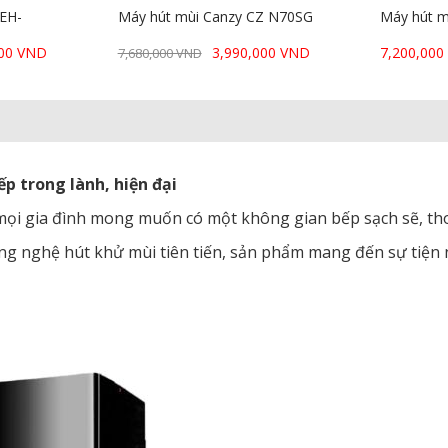
 EH-
Máy hút mùi Canzy CZ N70SG
Máy hút m
000 VND
3,990,000 VND
7,200,00
7,680,000 VND
p trong lành, hiện đại
 mọi gia đình mong muốn có một không gian bếp sạch sẽ, t
 công nghệ hút khử mùi tiên tiến, sản phẩm mang đến sự tiện