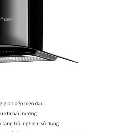
 gian bếp hiện đại.
ưu khi nấu nướng.
à tăng trải nghiệm sử dụng.