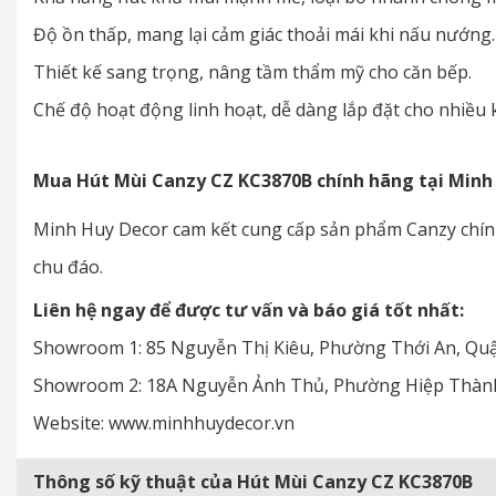
Độ ồn thấp, mang lại cảm giác thoải mái khi nấu nướng.
Thiết kế sang trọng, nâng tầm thẩm mỹ cho căn bếp.
Chế độ hoạt động linh hoạt, dễ dàng lắp đặt cho nhiều 
Mua Hút Mùi Canzy CZ KC3870B chính hãng tại Minh
Minh Huy Decor cam kết cung cấp sản phẩm Canzy chính
chu đáo.
Liên hệ ngay để được tư vấn và báo giá tốt nhất:
Showroom 1: 85 Nguyễn Thị Kiêu, Phường Thới An, Quậ
Showroom 2: 18A Nguyễn Ảnh Thủ, Phường Hiệp Thành,
Website: www.minhhuydecor.vn
Thông số kỹ thuật của Hút Mùi Canzy CZ KC3870B