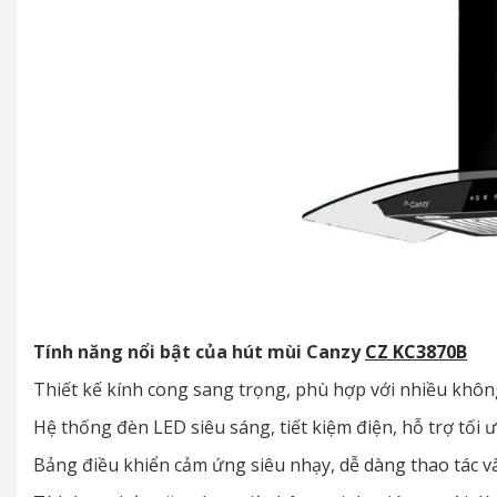
Tính năng nổi bật của hút mùi Canzy
CZ KC3870B
Thiết kế kính cong sang trọng, phù hợp với nhiều không
Hệ thống đèn LED siêu sáng, tiết kiệm điện, hỗ trợ tối 
Bảng điều khiển cảm ứng siêu nhạy, dễ dàng thao tác v