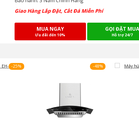
Bảo hành: 3 Năm Chính Hãng
Giao Hàng Lắp Đặt, Cắt Đá Miễn Phí
MUA NGAY
GỌI ĐẶT MU
Ưu đãi đến 10%
Hỗ trợ 24/7
-25%
-48%