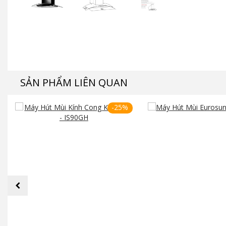
SẢN PHẨM LIÊN QUAN
-25%
prev