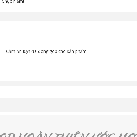
ả Chục Năm!
Cảm ơn bạn đã đóng góp cho sản phẩm