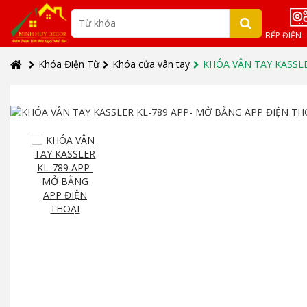
BẾP ĐIỆN 
Khóa Điện Từ
Khóa cửa vân tay
KHÓA VÂN TAY KASSLE