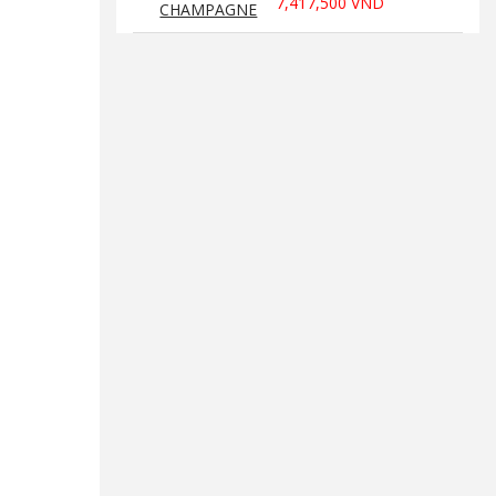
7,417,500 VND