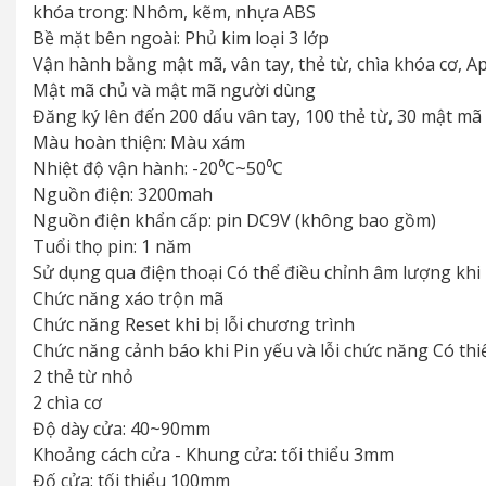
khóa trong: Nhôm, kẽm, nhựa ABS
Bề mặt bên ngoài: Phủ kim loại 3 lớp
Vận hành bằng mật mã, vân tay, thẻ từ, chìa khóa cơ, A
Mật mã chủ và mật mã người dùng
Đăng ký lên đến 200 dấu vân tay, 100 thẻ từ, 30 mật mã
Màu hoàn thiện: Màu xám
Nhiệt độ vận hành: -20⁰C~50⁰C
Nguồn điện: 3200mah
Nguồn điện khẩn cấp: pin DC9V (không bao gồm)
Tuổi thọ pin: 1 năm
Sử dụng qua điện thoại Có thể điều chỉnh âm lượng khi
Chức năng xáo trộn mã
Chức năng Reset khi bị lỗi chương trình
Chức năng cảnh báo khi Pin yếu và lỗi chức năng Có thi
2 thẻ từ nhỏ
2 chìa cơ
Độ dày cửa: 40~90mm
Khoảng cách cửa - Khung cửa: tối thiểu 3mm
Đố cửa: tối thiểu 100mm