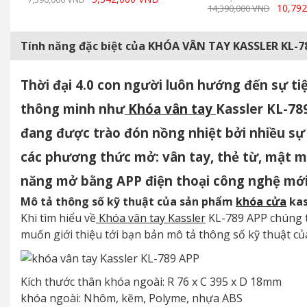
10,79
14,390,000 VND
Tính năng đặc biệt của KHÓA VÂN TAY KASSLER KL-
Thời đại 4.0 con người luôn hướng đến sự ti
thông minh như
Khóa vân tay
Kassler KL-78
đang được trào đón nồng nhiệt bởi nhiều sự
các phương thức mở: vân tay, thẻ từ, mật m
năng mở bằng APP điện thoại công nghệ mới
Mô tả thông số kỹ thuật của sản phẩm
khóa cửa
kas
Khi tìm hiểu về
Khóa vân tay Kassler
KL-789 APP chúng tôi
muốn giới thiệu tới bạn bản mô tả thông số kỹ thuật c
Kích thước thân khóa ngoài: R 76 x C 395 x D 18mm
khóa ngoài: Nhôm, kẽm, Polyme, nhựa ABS