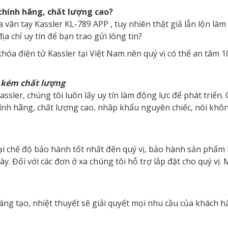
chính hãng, chất lượng cao?
 vân tay Kassler KL-789 APP , tuy nhiên thật giả lẫn lộn làm
a chỉ uy tín để bạn trao gửi lòng tin?
khóa điện tử Kassler tại Việt Nam nên quý vị có thể an tâm 
 kém chất lượng
ssler, chúng tôi luôn lấy uy tín làm động lực để phát triển.
nh hãng, chất lượng cao, nhâp khẩu nguyên chiếc, nói khôn
lại chế độ bảo hành tốt nhất đến quý vị, bảo hành sản phẩm 
. Đối với các đơn ở xa chúng tôi hỗ trợ lắp đặt cho quý vị. 
áng tạo, nhiệt thuyết sẽ giải quyết mọi nhu cầu của khách 