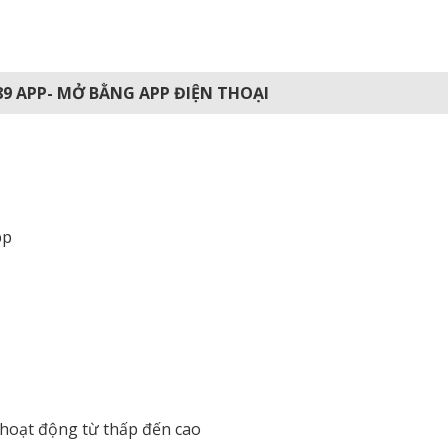
789 APP- MỞ BẰNG APP ĐIỆN THOẠI
pp
 hoạt động từ thấp đến cao