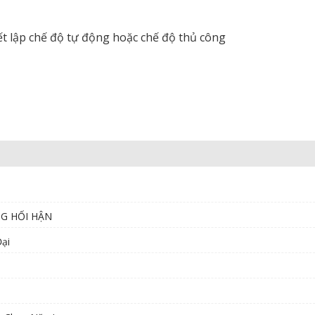
ết lập chế độ tự động hoặc chế độ thủ công
NG HỐI HẬN
ại