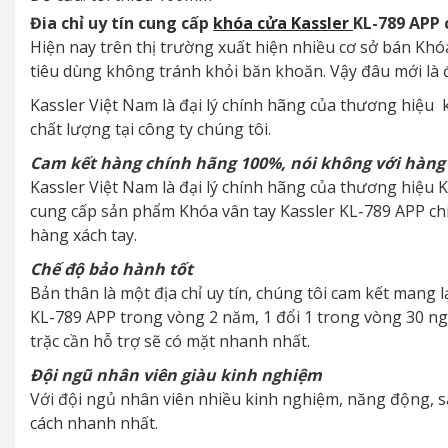
Đia chỉ uy tín cung cấp
khóa cửa Kassler
KL-789 APP 
Hiện nay trên thị trường xuất hiện nhiều cơ sở bán Khóa
tiêu dùng không tránh khỏi băn khoăn. Vậy đâu mới là đị
Kassler Việt Nam là đại lý chính hãng của thương hiệu 
chất lượng tại công ty chúng tôi.
Cam kết hàng chính hãng 100%, nói không với hàng
Kassler Việt Nam là đại lý chính hãng của thương hiệu Ka
cung cấp sản phẩm Khóa vân tay Kassler KL-789 APP chí
hàng xách tay.
Chế độ bảo hành tốt
Bản thân là một địa chỉ uy tín, chúng tôi cam kết mang 
KL-789 APP trong vòng 2 năm, 1 đổi 1 trong vòng 30 ngày
trặc cần hỗ trợ sẽ có mặt nhanh nhất.
Đội ngũ nhân viên giàu kinh nghiệm
Với đội ngủ nhân viên nhiều kinh nghiệm, năng động, s
cách nhanh nhất.