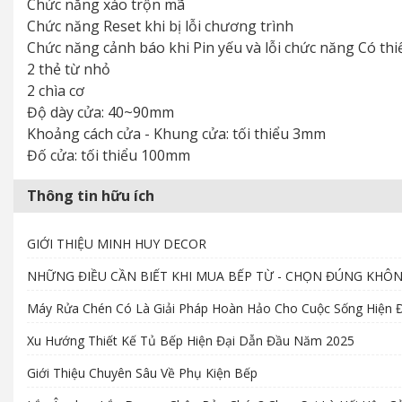
Chức năng xáo trộn mã
Chức năng Reset khi bị lỗi chương trình
Chức năng cảnh báo khi Pin yếu và lỗi chức năng Có thi
2 thẻ từ nhỏ
2 chìa cơ
Độ dày cửa: 40~90mm
Khoảng cách cửa - Khung cửa: tối thiểu 3mm
Đố cửa: tối thiểu 100mm
Thông tin hữu ích
GIỚI THIỆU MINH HUY DECOR
NHỮNG ĐIỀU CẦN BIẾT KHI MUA BẾP TỪ - CHỌN ĐÚNG KHÔ
Máy Rửa Chén Có Là Giải Pháp Hoàn Hảo Cho Cuộc Sống Hiện Đ
Xu Hướng Thiết Kế Tủ Bếp Hiện Đại Dẫn Đầu Năm 2025
Giới Thiệu Chuyên Sâu Về Phụ Kiện Bếp