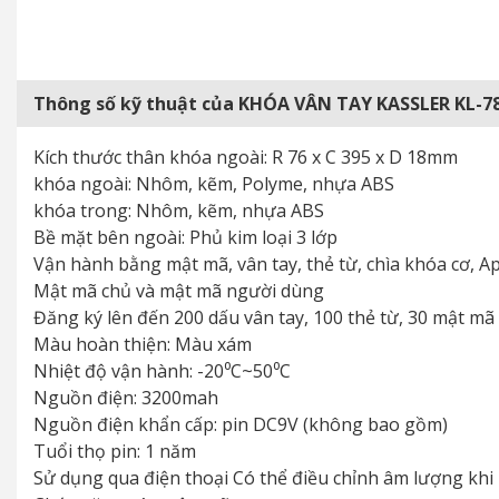
Thông số kỹ thuật của KHÓA VÂN TAY KASSLER KL-
Kích thước thân khóa ngoài: R 76 x C 395 x D 18mm
khóa ngoài: Nhôm, kẽm, Polyme, nhựa ABS
khóa trong: Nhôm, kẽm, nhựa ABS
Bề mặt bên ngoài: Phủ kim loại 3 lớp
Vận hành bằng mật mã, vân tay, thẻ từ, chìa khóa cơ, A
Mật mã chủ và mật mã người dùng
Đăng ký lên đến 200 dấu vân tay, 100 thẻ từ, 30 mật mã
Màu hoàn thiện: Màu xám
Nhiệt độ vận hành: -20⁰C~50⁰C
Nguồn điện: 3200mah
Nguồn điện khẩn cấp: pin DC9V (không bao gồm)
Tuổi thọ pin: 1 năm
Sử dụng qua điện thoại Có thể điều chỉnh âm lượng khi