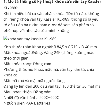
1, Mô tả thông số kỹ thuật
Khóa cửa vân tay
Kassler
KL-989?
Khi tìm hiểu bất cứ sản phẩm khóa điện tử nào, không
chỉ riêng Khóa vân tay Kassler KL-989, thông số là yếu
tố đầu tiên bạ n cần nắm được để xem sản phẩm có
phù hợp với nhu cầu của mình không.
Kích thước thân khóa ngoài: R 84,5 x C 710 x D 40 mm
Mặt khóa ngoài:Đồng, Vàng 24K (chống xuống màu
theo thời gian)
Mặt khóa trong: Đồng xám
Phương thức mở khóa: mật mã, vân tay, thẻ từ, chìa
khóa cơ
Mật mã chủ và mật mã người dùng
Đăng ký lên đến 200 dấu vân tay, 100 thẻ từ, 30 mật mã
Màu hoàn thiện: Đồng xám
Nhiệt độ vận hành: -200C~600C
Nguồn điện: 4AA Batteries