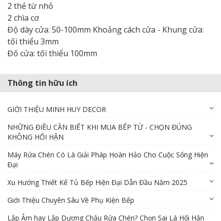
2 thẻ từ nhỏ
2 chìa cơ
Độ dày cửa: 50-100mm Khoảng cách cửa - Khung cửa:
tối thiểu 3mm
Đố cửa: tối thiểu 100mm
Thông tin hữu ích
GIỚI THIỆU MINH HUY DECOR
NHỮNG ĐIỀU CẦN BIẾT KHI MUA BẾP TỪ - CHỌN ĐÚNG
KHÔNG HỐI HẬN
Máy Rửa Chén Có Là Giải Pháp Hoàn Hảo Cho Cuộc Sống Hiện
Đại
Xu Hướng Thiết Kế Tủ Bếp Hiện Đại Dẫn Đầu Năm 2025
Giới Thiệu Chuyên Sâu Về Phụ Kiện Bếp
Lắp Âm hay Lắp Dương Chậu Rửa Chén? Chọn Sai Là Hối Hận