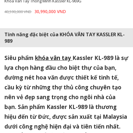
Khóa Vân Tay Thông Minh Kassler KL-969G
30,990,000 VND
40,590,000 VND
Tính năng đặc biệt của KHÓA VÂN TAY KASSLER KL-
989
Siêu phẩm
khóa vân tay
Kassler KL-989 là sự
lựa chọn hàng đầu cho biệt thự của bạn,
đường nét hoa văn được thiết kế tinh tế,
cầu kỳ từ những thợ thủ công chuyên tạo
nên vẻ đẹp sang trọng cho ngôi nhà của
bạn. Sản phẩm Kassler KL-989 là thương
hiệu đến từ Đức, được sản xuất tại Malaysia
dưới công nghệ hiện đại và tiên tiến nhất.