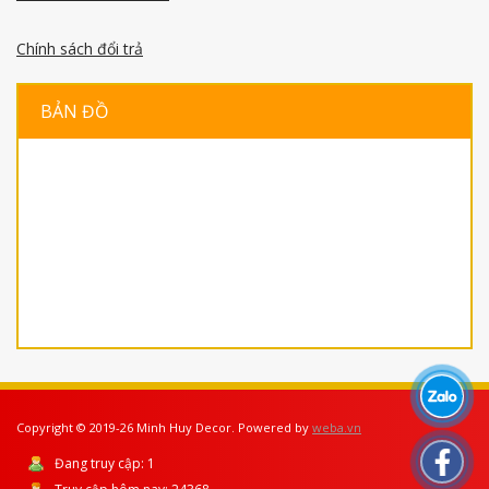
Chính sách đổi trả
BẢN ĐỒ
Copyright © 2019-26 Minh Huy Decor. Powered by
weba.vn
Đang truy cập:
1