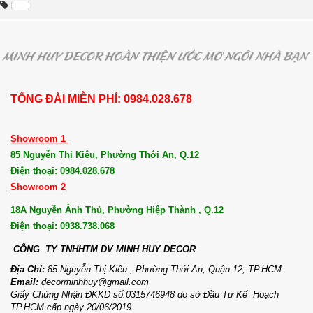
TỔNG ĐÀI MIỄN PHÍ: 0984.028.678
Showroom 1
85 Nguyễn Thị Kiêu, Phường Thới An, Q.12
Điện thoại: 0984.028.678
Showroom 2
18A Nguyễn Ảnh Thủ, Phường Hiệp Thành , Q.12
Điện thoại: 0938.738.068
CÔNG TY TNHHTM DV MI
NH HUY DECOR
Địa Chỉ:
85 Nguyễn Thị Kiêu , Phường Thới An, Quận 12, TP.HCM
Email:
decorminhhuy@gmail.com
Giấy Chứng Nhận ĐKKD số:0315746948 do sở Đầu Tư Kế Hoạch
TP.HCM cấp ngày 20/06/2019