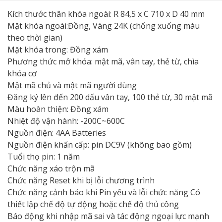
Kích thước thân khóa ngoài: R 84,5 x C 710 x D 40 mm
Mặt khóa ngoài:Đồng, Vàng 24K (chống xuống màu
theo thời gian)
Mặt khóa trong: Đồng xám
Phương thức mở khóa: mật mã, vân tay, thẻ từ, chìa
khóa cơ
Mật mã chủ và mật mã người dùng
Đăng ký lên đến 200 dấu vân tay, 100 thẻ từ, 30 mật mã
Màu hoàn thiện: Đồng xám
Nhiệt độ vận hành: -200C~600C
Nguồn điện: 4AA Batteries
Nguồn điện khẩn cấp: pin DC9V (không bao gồm)
Tuổi thọ pin: 1 năm
Chức năng xáo trộn mã
Chức năng Reset khi bị lỗi chương trình
Chức năng cảnh báo khi Pin yếu và lỗi chức năng Có
thiết lập chế độ tự động hoặc chế độ thủ công
Báo động khi nhập mã sai và tác động ngoại lực mạnh