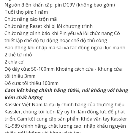
Nguồn điện khẩn cấp: pin DC9V (không bao gồm)
Tuổi thọ pin: 1 năm
Chức năng xáo trộn mã
Chức năng Reset khi bị lỗi chương trình
Chức năng cảnh báo khi Pin yếu và lỗi chức năng Có
thiết lập chế độ tự động hoặc chế độ thủ công
Báo động khi nhập mã sai và tác động ngoại lực mạnh
2 thẻ từ nhỏ
2 chìa cơ
Độ dày cửa: 50-100mm Khoảng cách cửa - Khung cửa:
tối thiểu 3mm
Đố cửa: tối thiểu 100mm
Cam kết hàng chính hãng 100%, nói không với hàng
kém chất lượng
Kassler Việt Nam là đại lý chính hãng của thương hiệu
Kassler, chúng tôi luôn lấy uy tín làm động lực để phát
triển. Cam kết cung cấp sản phẩm Khóa vân tay Kassler
KL-989 chính hãng, chất lượng cao, nhâp khẩu nguyên
chiếc, nói không với hàng xách tay.