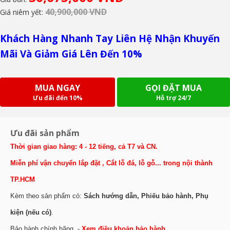
40,900,000 VND
Giá niêm yết:
Khách Hàng Nhanh Tay Liên Hệ Nhận Khuyến
Mãi Và Giảm Giá Lên Đến 10%
MUA NGAY
GỌI ĐẶT MUA
Ưu đãi đến 10%
Hỗ trợ 24/7
Ưu đãi sản phẩm
Thời gian giao hàng: 4 - 12 tiếng, cả T7 và CN.
Miễn phí vận chuyển lắp đặt , Cắt lỗ đá, lỗ gỗ... trong nội thành
TP.HCM
Kèm theo sản phẩm có:
Sách hướng dẫn, Phiếu bảo hành, Phụ
kiện (nếu có)
.
Bảo hành chính hãng -
Xem điều khoản bảo hành