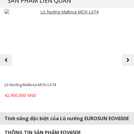
SẢN PHẨM LIÊN QUAN
prev
next
Lò Nướng Malloca MOV-LX74
42,900,000 VND
Tính năng đặc biệt của Lò nướng EUROSUN EOV65DE
THÔNG TIN SẢN PHẨM
EOV65DE