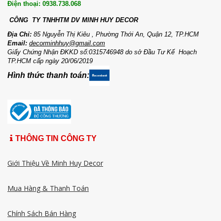
Điện thoại: 0938.738.068
CÔNG TY TNHHTM DV MI
NH HUY DECOR
Địa Chỉ:
85 Nguyễn Thị Kiêu , Phường Thới An, Quận 12, TP.HCM
Email:
decorminhhuy@gmail.com
Giấy Chứng Nhận ĐKKD số:0315746948 do sở Đầu Tư Kế Hoạch
TP.HCM cấp ngày 20/06/2019
Hình thức thanh toán:
THÔNG TIN CÔNG TY
Giới Thiệu Về Minh Huy Decor
Mua Hàng & Thanh Toán
Chính Sách Bán Hàng