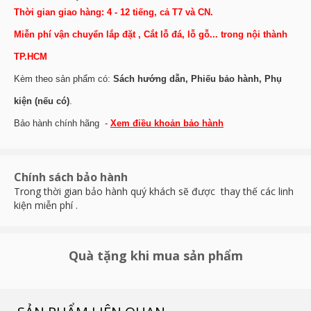
Thời gian giao hàng: 4 - 12 tiếng, cả T7 và CN.
Miễn phí vận chuyển lắp đặt , Cắt lỗ đá, lỗ gỗ... trong nội thành
TP.HCM
Kèm theo sản phẩm có:
Sách hướng dẫn, Phiếu bảo hành, Phụ
kiện (nếu có)
.
Bảo hành chính hãng -
Xem điều khoản bảo hành
Chính sách bảo hành
Trong thời gian bảo hành quý khách sẽ được thay thế các linh
kiện miễn phí .
Quà tặng khi mua sản phẩm