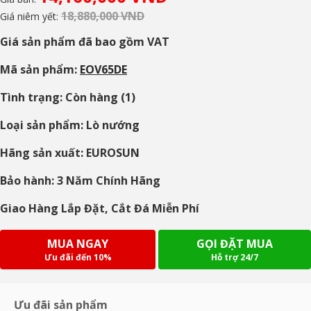
18,880,000 VND
Giá niêm yết:
Giá sản phẩm đã bao gồm VAT
Mã sản phẩm:
EOV65DE
Tình trạng: Còn hàng (1)
Loại sản phẩm: Lò nướng
Hãng sản xuất: EUROSUN
Bảo hành: 3 Năm Chính Hãng
Giao Hàng Lắp Đặt, Cắt Đá Miễn Phí
MUA NGAY
GỌI ĐẶT MUA
Ưu đãi đến 10%
Hỗ trợ 24/7
Ưu đãi sản phẩm