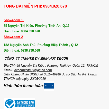
TỔNG ĐÀI MIỄN PHÍ: 0984.028.678
Showroom 1
85 Nguyễn Thị Kiêu, Phường Thới An, Q.12
Điện thoại: 0984.028.678
Showroom 2
18A Nguyễn Ảnh Thủ, Phường Hiệp Thành , Q.12
Điện thoại: 0938.738.068
CÔNG TY TNHHTM DV MI
NH HUY DECOR
Địa Chỉ:
85 Nguyễn Thị Kiêu , Phường Thới An, Quận 12, TP.HCM
Email:
decorminhhuy@gmail.com
Giấy Chứng Nhận ĐKKD số:0315746948 do sở Đầu Tư Kế Hoạch
TP.HCM cấp ngày 20/06/2019
Hình thức thanh toán: