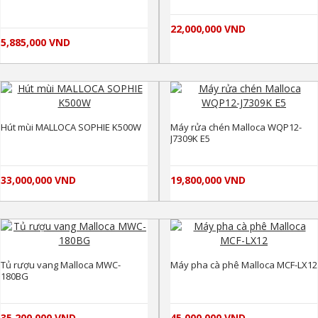
22,000,000 VND
5,885,000 VND
Hút mùi MALLOCA SOPHIE K500W
Máy rửa chén Malloca WQP12-
J7309K E5
33,000,000 VND
19,800,000 VND
Tủ rượu vang Malloca MWC-
Máy pha cà phê Malloca MCF-LX12
180BG
35,200,000 VND
45,000,000 VND