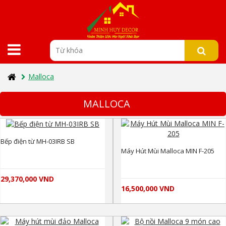
Malloca
MALLOCA
Bếp điện từ MH-03IRB SB
Máy Hút Mùi Malloca MIN F-205
29,370,000 VND
16,500,000 VND