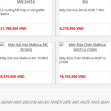
Lò nướng kết hợp vi sóng MW-
Máy hút mùi âm tủ H205.7-WG
944TA
21,780,000 VND
6,270,000 VND
Máy hút mùi Malloca MC 7018HS
Máy Rửa Chén Malloca WQP12-
J7309I
8,470,000 VND
18,150,000 VND