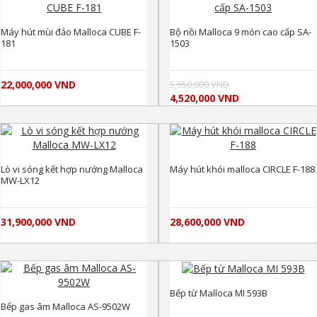
Máy hút mùi đảo Malloca CUBE F-
Bộ nồi Malloca 9 món cao cấp SA-
181
1503
22,000,000 VND
5,650,000 VND
4,520,000 VND
Lò vi sóng kết hợp nướng Malloca
Máy hút khói malloca CIRCLE F-188
MW-LX12
31,900,000 VND
28,600,000 VND
Bếp từ Malloca MI 593B
Bếp gas âm Malloca AS-9502W