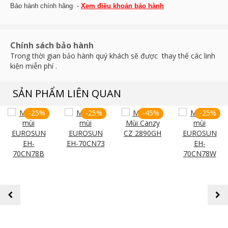
Bảo hành chính hãng -
Xem điều khoản bảo hành
Chính sách bảo hành
Trong thời gian bảo hành quý khách sẽ được thay thế các linh
kiện miễn phí .
SẢN PHẨM LIÊN QUAN
-25%
-25%
-45%
-25%
prev
next