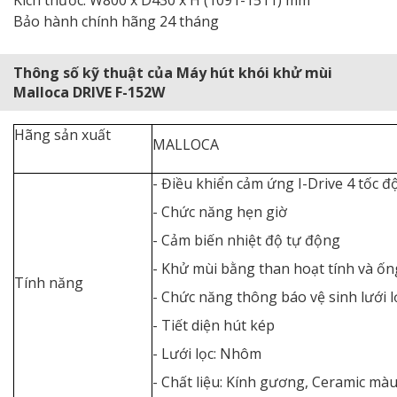
Kích thước: W800 x D430 x H (1091-1511) mm
Bảo hành chính hãng 24 tháng
Thông số kỹ thuật của Máy hút khói khử mùi
Malloca DRIVE F-152W
Hãng sản xuất
MALLOCA
- Điều khiển cảm ứng I-Drive 4 tốc đ
- Chức năng hẹn giờ
- Cảm biến nhiệt độ tự động
- Khử mùi bằng than hoạt tính và ốn
Tính năng
- Chức năng thông báo vệ sinh lưới l
- Tiết diện hút kép
- Lưới lọc: Nhôm
- Chất liệu: Kính gương, Ceramic mà