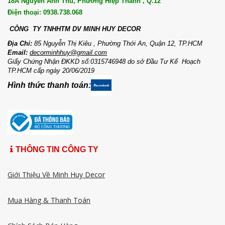
18A Nguyễn Ảnh Thủ, Phường Hiệp Thành , Q.12
Điện thoại: 0938.738.068
CÔNG TY TNHHTM DV MI
NH HUY DECOR
Địa Chỉ:
85 Nguyễn Thị Kiêu , Phường Thới An, Quận 12, TP.HCM
Email:
decorminhhuy@gmail.com
Giấy Chứng Nhận ĐKKD số:0315746948 do sở Đầu Tư Kế Hoạch
TP.HCM cấp ngày 20/06/2019
Hình thức thanh toán:
THÔNG TIN CÔNG TY
Giới Thiệu Về Minh Huy Decor
Mua Hàng & Thanh Toán