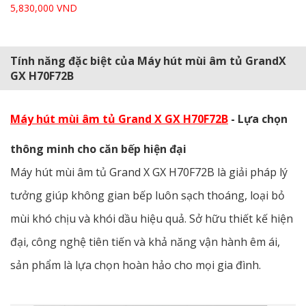
5,830,000 VND
Tính năng đặc biệt của Máy hút mùi âm tủ GrandX
GX H70F72B
Máy hút mùi âm tủ Grand X GX H70F72B
- Lựa chọn
thông minh cho căn bếp hiện đại
Máy hút mùi âm tủ Grand X GX H70F72B là giải pháp lý
tưởng giúp không gian bếp luôn sạch thoáng, loại bỏ
mùi khó chịu và khói dầu hiệu quả. Sở hữu thiết kế hiện
đại, công nghệ tiên tiến và khả năng vận hành êm ái,
sản phẩm là lựa chọn hoàn hảo cho mọi gia đình.