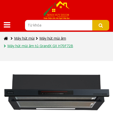
Máy hút mùi
Máy hút mùi âm
Máy hút mùi âm tủ GrandX GX H70F72B