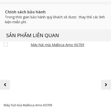
Chính sách bảo hành
Trong thời gian bảo hành quý khách sẽ được thay thế các linh
kiện miễn phí .
SẢN PHẨM LIÊN QUAN
prev
next
Máy hút mùi Malloca Arno K0709