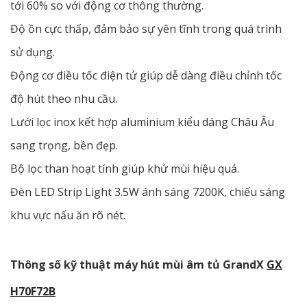
tới 60% so với động cơ thông thường.
Độ ồn cực thấp, đảm bảo sự yên tĩnh trong quá trình
sử dụng.
Động cơ điều tốc điện tử giúp dễ dàng điều chỉnh tốc
độ hút theo nhu cầu.
Lưới lọc inox kết hợp aluminium kiểu dáng Châu Âu
sang trọng, bền đẹp.
Bộ lọc than hoạt tính giúp khử mùi hiệu quả.
Đèn LED Strip Light 3.5W ánh sáng 7200K, chiếu sáng
khu vực nấu ăn rõ nét.
Thông số kỹ thuật
máy hút mùi âm tủ GrandX
GX
H70F72B