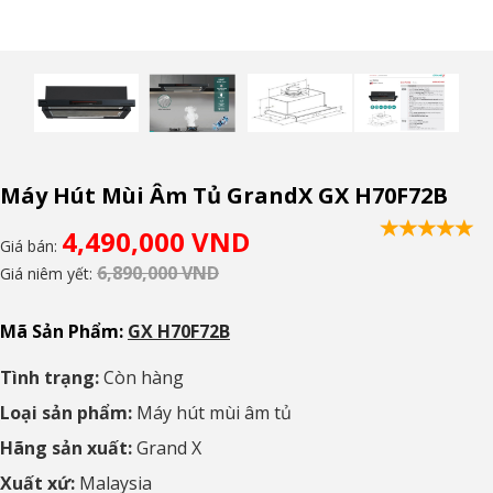
Máy Hút Mùi Âm Tủ GrandX GX H70F72B
4,490,000 VND
Giá bán:
6,890,000 VND
Giá niêm yết:
Mã Sản Phẩm:
GX H70F72B
Tình trạng:
Còn hàng
Loại sản phẩm:
Máy hút mùi âm tủ
Hãng sản xuất:
Grand X
Xuất xứ:
Malaysia