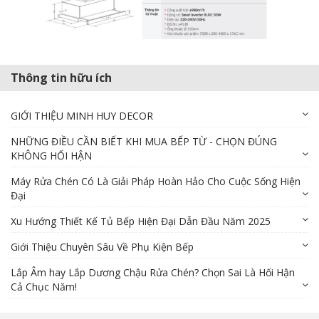
Thông tin hữu ích
GIỚI THIỆU MINH HUY DECOR
NHỮNG ĐIỀU CẦN BIẾT KHI MUA BẾP TỪ - CHỌN ĐÚNG
KHÔNG HỐI HẬN
Máy Rửa Chén Có Là Giải Pháp Hoàn Hảo Cho Cuộc Sống Hiện
Đại
Xu Hướng Thiết Kế Tủ Bếp Hiện Đại Dẫn Đầu Năm 2025
Giới Thiệu Chuyên Sâu Về Phụ Kiện Bếp
Lắp Âm hay Lắp Dương Chậu Rửa Chén? Chọn Sai Là Hối Hận
Cả Chục Năm!