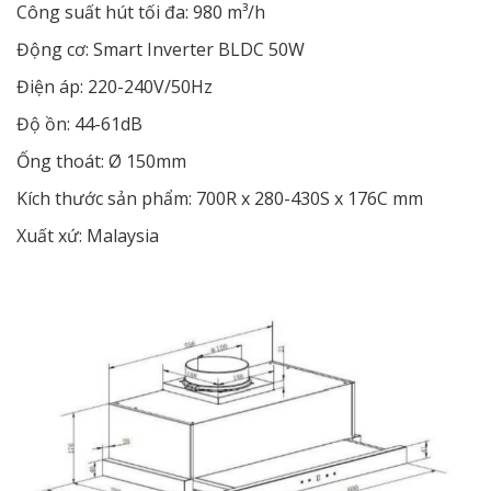
Công suất hút tối đa: 980 m³/h
Động cơ: Smart Inverter BLDC 50W
Điện áp: 220-240V/50Hz
Độ ồn: 44-61dB
Ống thoát: Ø 150mm
Kích thước sản phẩm: 700R x 280-430S x 176C mm
Xuất xứ: Malaysia