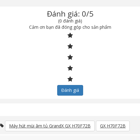
Đánh giá: 0/5
(0 đánh giá)
Cảm ơn bạn đã đóng góp cho sản phẩm
Đánh giá
Máy hút mùi âm tủ GrandX GX H70F72B
GX H70F72B