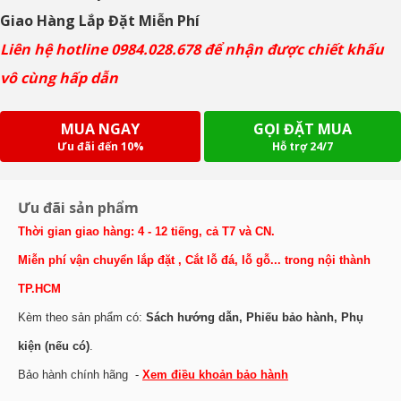
Giao Hàng Lắp Đặt Miễn Phí
Liên hệ hotline 0984.028.678 để nhận được chiết khấu
vô cùng hấp dẫn
MUA NGAY
GỌI ĐẶT MUA
Ưu đãi đến 10%
Hỗ trợ 24/7
Ưu đãi sản phẩm
Thời gian giao hàng: 4 - 12 tiếng, cả T7 và CN.
Miễn phí vận chuyển lắp đặt , Cắt lỗ đá, lỗ gỗ... trong nội thành
TP.HCM
Kèm theo sản phẩm có:
Sách hướng dẫn, Phiếu bảo hành, Phụ
kiện (nếu có)
.
Bảo hành chính hãng -
Xem điều khoản bảo hành