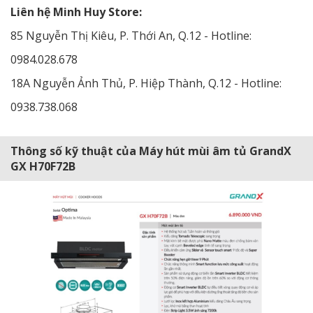
Liên hệ Minh Huy Store:
85 Nguyễn Thị Kiêu, P. Thới An, Q.12 - Hotline:
0984.028.678
18A Nguyễn Ảnh Thủ, P. Hiệp Thành, Q.12 - Hotline:
0938.738.068
Thông số kỹ thuật của Máy hút mùi âm tủ GrandX
GX H70F72B