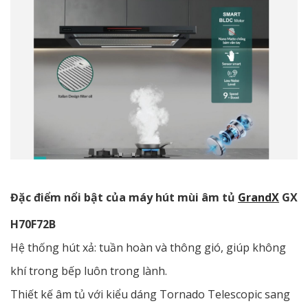
Đặc điểm nổi bật của máy hút mùi âm tủ
GrandX
GX
H70F72B
Hệ thống hút xả: tuần hoàn và thông gió, giúp không
khí trong bếp luôn trong lành.
Thiết kế âm tủ với kiểu dáng Tornado Telescopic sang