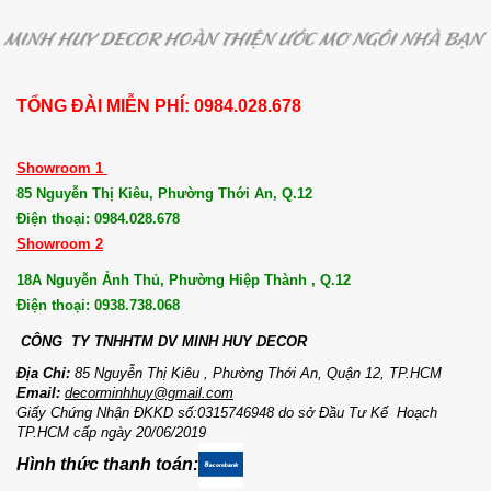
TỔNG ĐÀI MIỄN PHÍ: 0984.028.678
Showroom 1
85 Nguyễn Thị Kiêu, Phường Thới An, Q.12
Điện thoại: 0984.028.678
Showroom 2
18A Nguyễn Ảnh Thủ, Phường Hiệp Thành , Q.12
Điện thoại: 0938.738.068
CÔNG TY TNHHTM DV MI
NH HUY DECOR
Địa Chỉ:
85 Nguyễn Thị Kiêu , Phường Thới An, Quận 12, TP.HCM
Email:
decorminhhuy@gmail.com
Giấy Chứng Nhận ĐKKD số:0315746948 do sở Đầu Tư Kế Hoạch
TP.HCM cấp ngày 20/06/2019
Hình thức thanh toán: