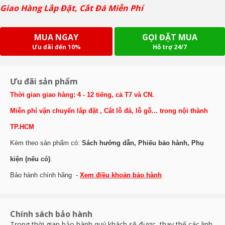
Giao Hàng Lắp Đặt, Cắt Đá Miễn Phí
MUA NGAY
GỌI ĐẶT MUA
Ưu đãi đến 10%
Hỗ trợ 24/7
Ưu đãi sản phẩm
Thời gian giao hàng: 4 - 12 tiếng, cả T7 và CN.
Miễn phí vận chuyển lắp đặt , Cắt lỗ đá, lỗ gỗ... trong nội thành
TP.HCM
Kèm theo sản phẩm có:
Sách hướng dẫn, Phiếu bảo hành, Phụ
kiện (nếu có)
.
Bảo hành chính hãng -
Xem điều khoản bảo hành
Chính sách bảo hành
Trong thời gian bảo hành quý khách sẽ được thay thế các linh