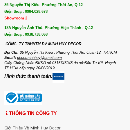
85 Nguyễn Thị Kiêu, Phường Thới An, Q.12
Điện thoại: 0984.028.678
Showroom 2
18A Nguyễn Ảnh Thủ, Phường Hiệp Thành , Q.12
Điện thoại: 0938.738.068
CÔNG TY TNHHTM DV MI
NH HUY DECOR
Địa Chỉ:
85 Nguyễn Thị Kiêu , Phường Thới An, Quận 12, TP.HCM
Email:
decorminhhuy@gmail.com
Giấy Chứng Nhận ĐKKD số:0315746948 do sở Đầu Tư Kế Hoạch
TP.HCM cấp ngày 20/06/2019
Hình thức thanh toán:
THÔNG TIN CÔNG TY
Giới Thiệu Về Minh Huy Decor