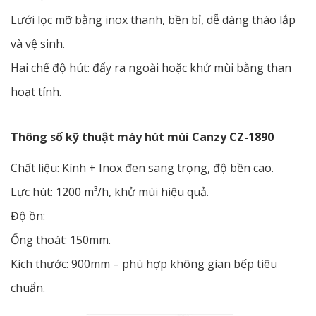
Lưới lọc mỡ bằng inox thanh, bền bỉ, dễ dàng tháo lắp
và vệ sinh.
Hai chế độ hút: đẩy ra ngoài hoặc khử mùi bằng than
hoạt tính.
Thông số kỹ thuật máy hút mùi Canzy
CZ-1890
Chất liệu: Kính + Inox đen sang trọng, độ bền cao.
Lực hút: 1200 m³/h, khử mùi hiệu quả.
Độ ồn:
Ống thoát: 150mm.
Kích thước: 900mm – phù hợp không gian bếp tiêu
chuẩn.