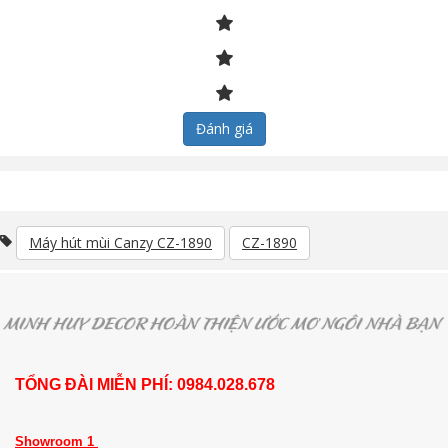
Đánh giá
Máy hút mùi Canzy CZ-1890
CZ-1890
TỔNG ĐÀI MIỄN PHÍ: 0984.028.678
Showroom 1