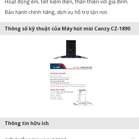
Hoạt động êm, tiết kiệm điện, thân thiện với gia đình.
Bảo hành chính hãng, dịch vụ hỗ trợ tận nơi.
Thông số kỹ thuật của Máy hút mùi Canzy CZ-1890
Thông tin hữu ích