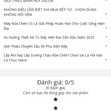
GIỚI THIỆU MINH HUY DECOR
NHỮNG ĐIỀU CẦN BIẾT KHI MUA BẾP TỪ - CHỌN ĐÚNG
KHÔNG HỐI HẬN
Máy Rửa Chén Có Là Giải Pháp Hoàn Hảo Cho Cuộc Sống Hiện
Đại
Xu Hướng Thiết Kế Tủ Bếp Hiện Đại Dẫn Đầu Năm 2025
Giới Thiệu Chuyên Sâu Về Phụ Kiện Bếp
Lắp Âm hay Lắp Dương Chậu Rửa Chén? Chọn Sai Là Hối Hận
Cả Chục Năm!
Đánh giá: 0/5
(0 đánh giá)
Cảm ơn bạn đã đóng góp cho sản phẩm