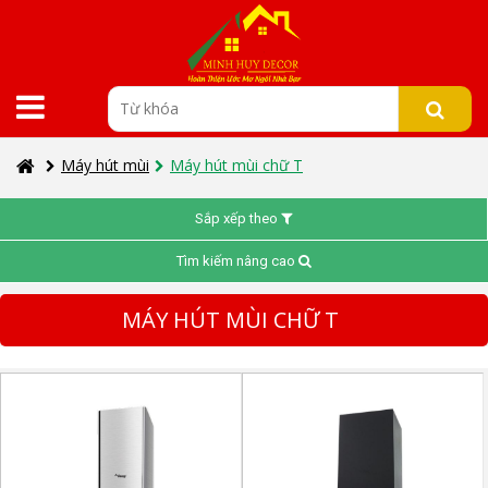
Máy hút mùi
Máy hút mùi chữ T
Sắp xếp theo
Tìm kiếm nâng cao
MÁY HÚT MÙI CHỮ T