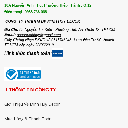
18A Nguyễn Ảnh Thủ, Phường Hiệp Thành , Q.12
Điện thoại: 0938.738.068
CÔNG TY TNHHTM DV MI
NH HUY DECOR
Địa Chỉ:
85 Nguyễn Thị Kiêu , Phường Thới An, Quận 12, TP.HCM
Email:
decorminhhuy@gmail.com
Giấy Chứng Nhận ĐKKD số:0315746948 do sở Đầu Tư Kế Hoạch
TP.HCM cấp ngày 20/06/2019
Hình thức thanh toán:
THÔNG TIN CÔNG TY
Giới Thiệu Về Minh Huy Decor
Mua Hàng & Thanh Toán