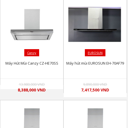
Canzy
EUROSUN
Máy Hút Mùi Canzy CZ-HE70SS
Máy hút mùi EUROSUN EH-70AF79
13,980,000 VND
9,890,000 VND
8,388,000 VND
7,417,500 VND