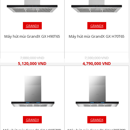
GRANDX
GRANDX
Máy hút mùi GrandX GX H90T65
Máy hút mùi GrandX GX H70T65
7,880,000 VND
7,380,000 VND
5,120,000 VND
4,790,000 VND
GRANDX
GRANDX