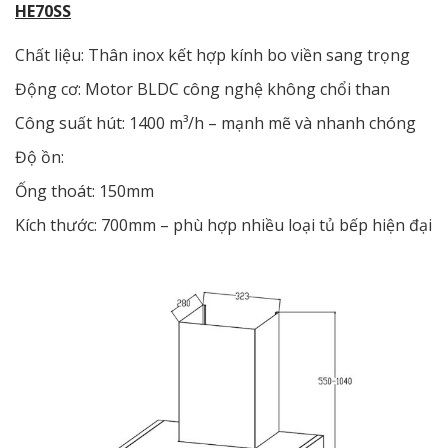
HE70SS
Chất liệu: Thân inox kết hợp kính bo viền sang trọng
Động cơ: Motor BLDC công nghệ không chổi than
Công suất hút: 1400 m³/h – mạnh mẽ và nhanh chóng
Độ ồn:
Ống thoát: 150mm
Kích thước: 700mm – phù hợp nhiều loại tủ bếp hiện đại