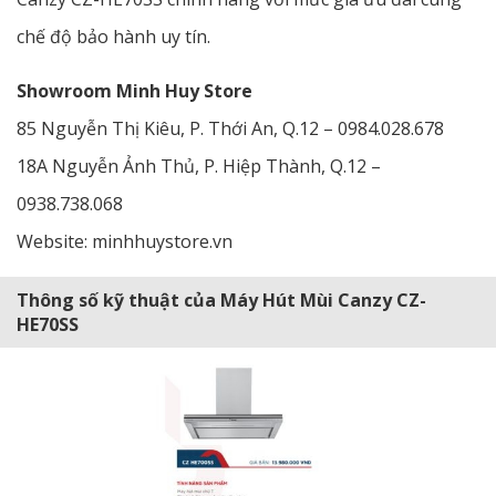
chế độ bảo hành uy tín.
Showroom Minh Huy Store
85 Nguyễn Thị Kiêu, P. Thới An, Q.12 – 0984.028.678
18A Nguyễn Ảnh Thủ, P. Hiệp Thành, Q.12 –
0938.738.068
Website: minhhuystore.vn
Thông số kỹ thuật của Máy Hút Mùi Canzy CZ-
HE70SS