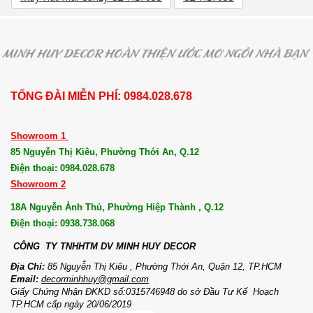
TỔNG ĐÀI MIỄN PHÍ: 0984.028.678
Showroom 1
85 Nguyễn Thị Kiêu, Phường Thới An, Q.12
Điện thoại: 0984.028.678
Showroom 2
18A Nguyễn Ảnh Thủ, Phường Hiệp Thành , Q.12
Điện thoại: 0938.738.068
CÔNG TY TNHHTM DV MI
NH HUY DECOR
Địa Chỉ:
85 Nguyễn Thị Kiêu , Phường Thới An, Quận 12, TP.HCM
Email:
decorminhhuy@gmail.com
Giấy Chứng Nhận ĐKKD số:0315746948 do sở Đầu Tư Kế Hoạch
TP.HCM cấp ngày 20/06/2019