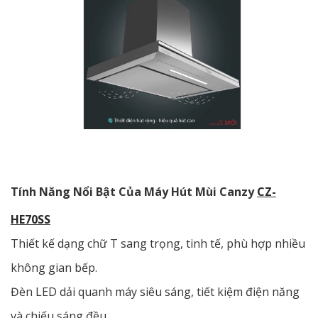
Tính Năng Nổi Bật Của Máy Hút Mùi Canzy
CZ-
HE70SS
Thiết kế dạng chữ T sang trọng, tinh tế, phù hợp nhiều
không gian bếp.
Đèn LED dải quanh máy siêu sáng, tiết kiệm điện năng
và chiếu sáng đều.