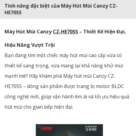
Tính năng đặc biệt của Máy Hút Mùi Canzy CZ-
HE70SS
Máy Hút Mùi Canzy
CZ-HE70SS
– Thiết Kế Hiện Đại,
Hiệu Năng Vượt Trội
Bạn đang tìm một chiếc máy hút mùi cao cấp vừa có
thiết kế sang trọng, vừa mang lại khả năng khử mùi
mạnh mẽ? Hãy khám phá Máy hút mùi Canzy CZ-
HE70SS – dòng sản phẩm được trang bị motor BLDC
công nghệ mới, giúp vận hành êm ái và tối ưu hiệu quả
hút mùi cho gian bếp hiện đại.