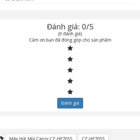
Đánh giá: 0/5
(0 đánh giá)
Cảm ơn bạn đã đóng góp cho sản phẩm
Đánh giá
Máy Hút Mùi Canzy CZ-HE70SS
CZ-HE70SS