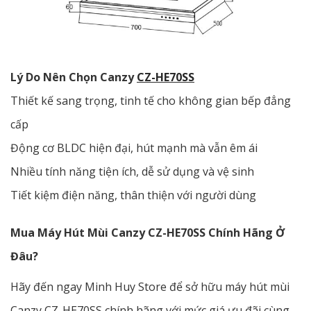
Lý Do Nên Chọn Canzy
CZ-HE70SS
Thiết kế sang trọng, tinh tế cho không gian bếp đẳng
cấp
Động cơ BLDC hiện đại, hút mạnh mà vẫn êm ái
Nhiều tính năng tiện ích, dễ sử dụng và vệ sinh
Tiết kiệm điện năng, thân thiện với người dùng
Mua Máy Hút Mùi Canzy CZ-HE70SS Chính Hãng Ở
Đâu?
Hãy đến ngay Minh Huy Store để sở hữu máy hút mùi
Canzy CZ-HE70SS chính hãng với mức giá ưu đãi cùng