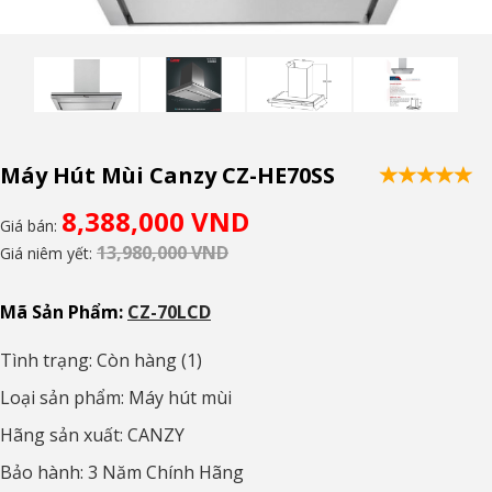
Máy Hút Mùi Canzy CZ-HE70SS
8,388,000 VND
Giá bán:
13,980,000 VND
Giá niêm yết:
Mã Sản Phẩm:
CZ-70LCD
Tình trạng: Còn hàng (1)
Loại sản phẩm: Máy hút mùi
Hãng sản xuất: CANZY
Bảo hành: 3 Năm Chính Hãng