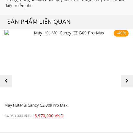
kiện miễn phí .
SẢN PHẨM LIÊN QUAN
-40%
prev
next
Máy Hút Mùi Canzy CZ B09 Pro Max
8,970,000 VND
14,950,000 VND