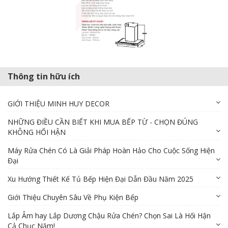
Thông tin hữu ích
GIỚI THIỆU MINH HUY DECOR
NHỮNG ĐIỀU CẦN BIẾT KHI MUA BẾP TỪ - CHỌN ĐÚNG
KHÔNG HỐI HẬN
Máy Rửa Chén Có Là Giải Pháp Hoàn Hảo Cho Cuộc Sống Hiện
Đại
Xu Hướng Thiết Kế Tủ Bếp Hiện Đại Dẫn Đầu Năm 2025
Giới Thiệu Chuyên Sâu Về Phụ Kiện Bếp
Lắp Âm hay Lắp Dương Chậu Rửa Chén? Chọn Sai Là Hối Hận
Cả Chục Năm!