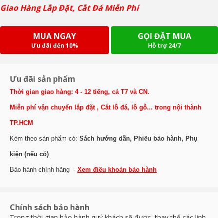
Giao Hàng Lắp Đặt, Cắt Đá Miễn Phí
MUA NGAY
GỌI ĐẶT MUA
Ưu đãi đến 10%
Hỗ trợ 24/7
Ưu đãi sản phẩm
Thời gian giao hàng: 4 - 12 tiếng, cả T7 và CN.
Miễn phí vận chuyển lắp đặt , Cắt lỗ đá, lỗ gỗ... trong nội thành
TP.HCM
Kèm theo sản phẩm có:
Sách hướng dẫn, Phiếu bảo hành, Phụ
kiện (nếu có)
.
Bảo hành chính hãng -
Xem điều khoản bảo hành
Chính sách bảo hành
Trong thời gian bảo hành quý khách sẽ được thay thế các linh