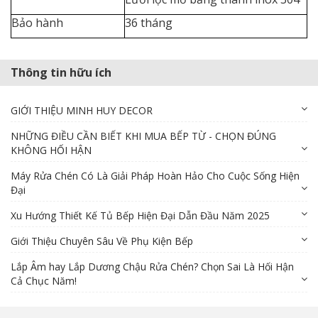
Bảo hành
36 tháng
Thông tin hữu ích
GIỚI THIỆU MINH HUY DECOR
NHỮNG ĐIỀU CẦN BIẾT KHI MUA BẾP TỪ - CHỌN ĐÚNG
KHÔNG HỐI HẬN
Máy Rửa Chén Có Là Giải Pháp Hoàn Hảo Cho Cuộc Sống Hiện
Đại
Xu Hướng Thiết Kế Tủ Bếp Hiện Đại Dẫn Đầu Năm 2025
Giới Thiệu Chuyên Sâu Về Phụ Kiện Bếp
Lắp Âm hay Lắp Dương Chậu Rửa Chén? Chọn Sai Là Hối Hận
Cả Chục Năm!