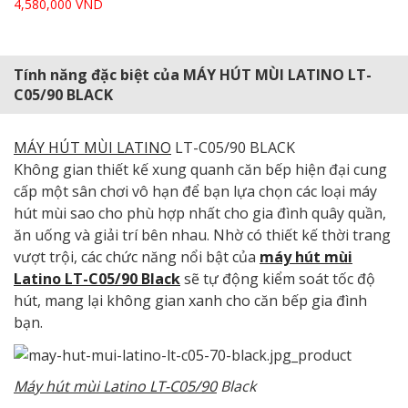
4,580,000 VND
Tính năng đặc biệt của MÁY HÚT MÙI LATINO LT-
C05/90 BLACK
MÁY HÚT MÙI LATINO
LT-C05/90 BLACK
Không gian thiết kế xung quanh căn bếp hiện đại cung
cấp một sân chơi vô hạn để bạn lựa chọn các loại máy
hút mùi sao cho phù hợp nhất cho gia đình quây quần,
ăn uống và giải trí bên nhau. Nhờ có thiết kế thời trang
vượt trội, các chức năng nổi bật của
máy hút mùi
Latino LT-C05/90 Black
sẽ tự động kiểm soát tốc độ
hút, mang lại không gian xanh cho căn bếp gia đình
bạn.
Máy hút mùi Latino LT-C05/90
Black