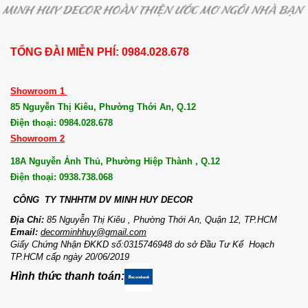
TỔNG ĐÀI MIỄN PHÍ: 0984.028.678
Showroom 1
85 Nguyễn Thị Kiêu, Phường Thới An, Q.12
Điện thoại: 0984.028.678
Showroom 2
18A Nguyễn Ảnh Thủ, Phường Hiệp Thành , Q.12
Điện thoại: 0938.738.068
CÔNG TY TNHHTM DV MI
NH HUY DECOR
Địa Chỉ:
85 Nguyễn Thị Kiêu , Phường Thới An, Quận 12, TP.HCM
Email:
decorminhhuy@gmail.com
Giấy Chứng Nhận ĐKKD số:0315746948 do sở Đầu Tư Kế Hoạch
TP.HCM cấp ngày 20/06/2019
Hình thức thanh toán: