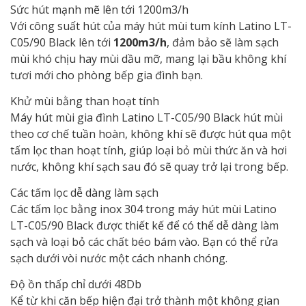
Sức hút mạnh mẽ lên tới 1200m3/h
Với công suất hút của máy hút mùi tum kính Latino LT-
C05/90 Black lên tới
1200m3/h
, đảm bảo sẽ làm sạch
mùi khó chịu hay mùi dầu mỡ, mang lại bầu không khí
tươi mới cho phòng bếp gia đình bạn.
Khử mùi bằng than hoạt tính
Máy hút mùi gia đình Latino LT-C05/90 Black hút mùi
theo cơ chế tuần hoàn, không khí sẽ được hút qua một
tấm lọc than hoạt tính, giúp loại bỏ mùi thức ăn và hơi
nước, không khí sạch sau đó sẽ quay trở lại trong bếp.
Các tấm lọc dễ dàng làm sạch
Các tấm lọc bằng inox 304 trong máy hút mùi Latino
LT-C05/90 Black được thiết kế để có thể dễ dàng làm
sạch và loại bỏ các chất béo bám vào. Bạn có thể rửa
sạch dưới vòi nước một cách nhanh chóng.
Độ ồn thấp chỉ dưới 48Db
Kể từ khi căn bếp hiện đại trở thành một không gian