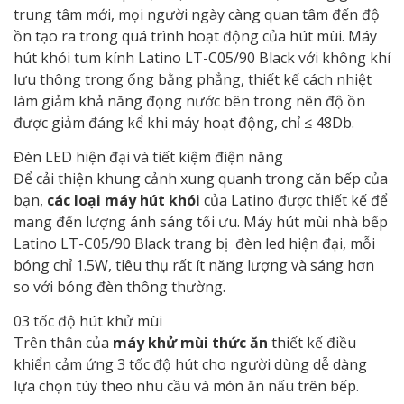
trung tâm mới, mọi người ngày càng quan tâm đến độ
ồn tạo ra trong quá trình hoạt động của hút mùi. Máy
hút khói tum kính Latino LT-C05/90 Black với không khí
lưu thông trong ống bằng phẳng, thiết kế cách nhiệt
làm giảm khả năng đọng nước bên trong nên độ ồn
được giảm đáng kể khi máy hoạt động, chỉ ≤ 48Db.
Đèn LED hiện đại và tiết kiệm điện năng
Để cải thiện khung cảnh xung quanh trong căn bếp của
bạn,
các loại máy hút khói
của Latino được thiết kế để
mang đến lượng ánh sáng tối ưu. Máy hút mùi nhà bếp
Latino LT-C05/90 Black trang bị đèn led hiện đại, mỗi
bóng chỉ 1.5W, tiêu thụ rất ít năng lượng và sáng hơn
so với bóng đèn thông thường.
03 tốc độ hút khử mùi
Trên thân của
máy khử mùi thức ăn
thiết kế điều
khiển cảm ứng 3 tốc độ hút cho người dùng dễ dàng
lựa chọn tùy theo nhu cầu và món ăn nấu trên bếp.