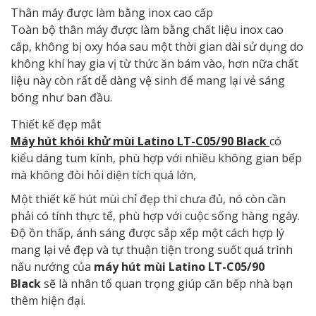
Thân máy được làm bằng inox cao cấp
Toàn bộ thân máy được làm bằng chất liệu inox cao
cấp, không bị oxy hóa sau một thời gian dài sử dụng do
không khí hay gia vị từ thức ăn bám vào, hơn nữa chất
liệu này còn rất dễ dàng vệ sinh để mang lại vẻ sáng
bóng như ban đầu.
Thiết kế đẹp mắt
Máy hút khói khử mùi Latino LT-C05/90 Black
có
kiểu dáng tum kính, phù hợp với nhiều không gian bếp
mà không đòi hỏi diện tích quá lớn,
Một thiết kế hút mùi chỉ đẹp thì chưa đủ, nó còn cần
phải có tính thực tế, phù hợp với cuộc sống hàng ngày.
Độ ồn thấp, ánh sáng được sắp xếp một cách hợp lý
mang lại vẻ đẹp và tự thuận tiện trong suốt quá trình
nấu nướng của
máy hút mùi Latino LT-C05/90
Black
sẽ là nhân tố quan trọng giúp căn bếp nhà bạn
thêm hiện đại.