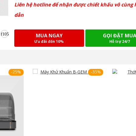
Liên hệ hotline để nhận được chiết khấu vô cùng 
dẫn
MUA NGAY
GỌI ĐẶT MU
Ưu đãi đến 10%
Hỗ trợ 24/7
-25%
-35%