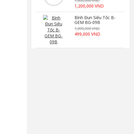
1,800,000 VND
1,200,000 VND
Bình Đun Siêu Tốc B-
GEM BG-09B
1,890,000 VND
499,000 VND