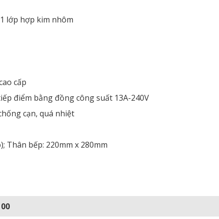
i 1 lớp hợp kim nhôm
cao cấp
ác tiếp điểm bằng đồng công suất 13A-240V
 chống cạn, quá nhiệt
ếp); Thân bếp: 220mm x 280mm
100