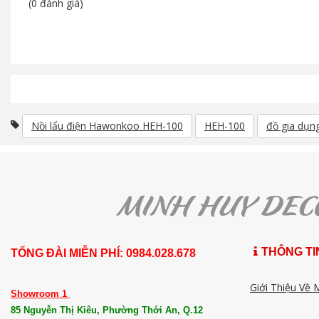
(0 đánh giá)
Nồi lẩu điện Hawonkoo HEH-100
HEH-100
đồ gia dụ
THÔNG TI
TỔNG ĐÀI MIỄN PHÍ: 0984.028.678
Giới Thiệu Về 
Showroom 1
85 Nguyễn Thị Kiêu, Phường Thới An, Q.12