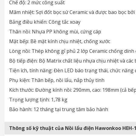
Chế độ: 2 mức công suất
Mâm nhiệt: Sợi đốt bọc sứ Ceramic và được bao bọc bở
Bảng điều khiển: Công tắc xoay
Thân nồi: Nhựa PP không mùi, cứng cáp
Mặt bếp: Bề mặt kính chịu nhiệt, chống xước
Lòng nồi: Thép không gỉ phủ 2 lớp Ceramic chống dính 
Bộ tiếp điện: Bộ Matrix chất liệu nhựa chịu nhiệt và c
Tiện ích, tính năng: Đèn LED báo trạng thái, chức năng
Phụ kiện: Thân bếp, nồi lẩu, nắp thủy tinh
Kích thước: Đường kính nồi: 290mm, cao: 198mm (cả b
Trọng lượng tịnh: 1,78 kg
Bảo hành: 12 tháng tại trung tâm bảo hành
Thông số kỹ thuật của Nồi lẩu điện Hawonkoo HEH-