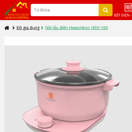
BẾP ĐIỆN 
Đồ gia dụng
Nồi lẩu điện Hawonkoo HEH-100