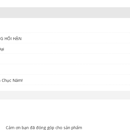
NG HỐI HẬN
ại
ả Chục Năm!
Cảm ơn bạn đã đóng góp cho sản phẩm