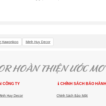
ng Hawonkoo
Minh Huy Decor
N CÔNG TY
CHÍNH SÁCH BẢO HÀN
Minh Huy Decor
Chính Sách Bảo Mật