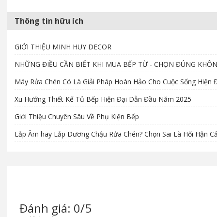
Thông tin hữu ích
GIỚI THIỆU MINH HUY DECOR
NHỮNG ĐIỀU CẦN BIẾT KHI MUA BẾP TỪ - CHỌN ĐÚNG KHÔ
Máy Rửa Chén Có Là Giải Pháp Hoàn Hảo Cho Cuộc Sống Hiện Đ
Xu Hướng Thiết Kế Tủ Bếp Hiện Đại Dẫn Đầu Năm 2025
Giới Thiệu Chuyên Sâu Về Phụ Kiện Bếp
Lắp Âm hay Lắp Dương Chậu Rửa Chén? Chọn Sai Là Hối Hận C
Đánh giá: 0/5