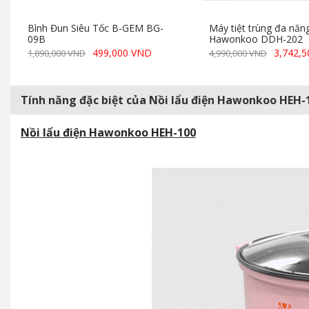
Bình Đun Siêu Tốc B-GEM BG-
Máy tiệt trùng đa năn
09B
Hawonkoo DDH-202
499,000 VND
3,742,
1,890,000 VND
4,990,000 VND
Tính năng đặc biệt của Nồi lẩu điện Hawonkoo HEH-
Nồi lẩu điện Hawonkoo HEH-100