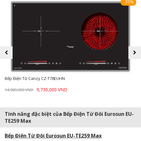
-35%
prev
next
Bếp Điện Từ Canzy CZ-T78EUHN
9,730,000 VND
14,980,000 VND
Tính năng đặc biệt của Bếp Điện Từ Đôi Eurosun EU-
TE259 Max
Bếp Điện Từ Đôi Eurosun EU-TE259 Max