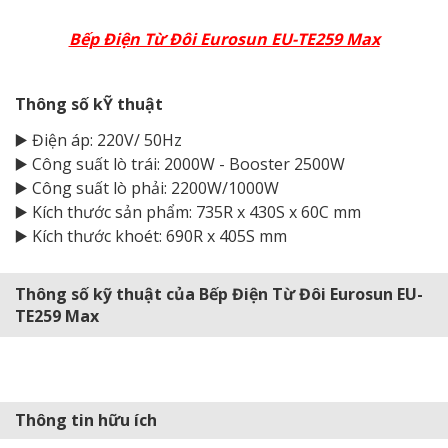
Bếp Điện Từ Đôi Eurosun EU-TE259 Max
Thông số kỸ thuật
▶️ Điện áp: 220V/ 50Hz
▶️ Công suất lò trái: 2000W - Booster 2500W
▶️ Công suất lò phải: 2200W/1000W
▶️ Kích thước sản phẩm: 735R x 430S x 60C mm
▶️ Kích thước khoét: 690R x 405S mm
Thông số kỹ thuật của Bếp Điện Từ Đôi Eurosun EU-
TE259 Max
Thông tin hữu ích