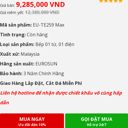
9,285,000 VND
Giá bán:
12,380,000 VND
Giá niêm yết:
Mã sản phẩm:
EU-TE259 Max
Tình trạng:
Còn hàng
Loại sản phẩm:
Bếp 01 từ, 01 điện
Xuất xứ:
Malaysia
Hãng sản xuất:
EUROSUN
Bảo hành:
3 Năm Chính Hãng
Giao Hàng Lắp Đặt, Cắt Đá Miễn Phí
Liên hệ hotline để nhận được chiết khấu vô cùng hấp
dẫn
MUA NGAY
GỌI ĐẶT MUA
Ưu đãi đến 10%
Hỗ trợ 24/7