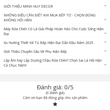
GIỚI THIỆU MINH HUY DECOR
NHỮNG ĐIỀU CẦN BIẾT KHI MUA BẾP TỪ - CHỌN ĐÚNG
KHÔNG HỐI HẬN
Máy Rửa Chén Có Là Giải Pháp Hoàn Hảo Cho Cuộc Sống Hiện
Đại
Xu Hướng Thiết Kế Tủ Bếp Hiện Đại Dẫn Đầu Năm 2025
Giới Thiệu Chuyên Sâu Về Phụ Kiện Bếp
Lắp Âm hay Lắp Dương Chậu Rửa Chén? Chọn Sai Là Hối Hận
Cả Chục Năm!
Đánh giá: 0/5
(0 đánh giá)
Cảm ơn bạn đã đóng góp cho sản phẩm