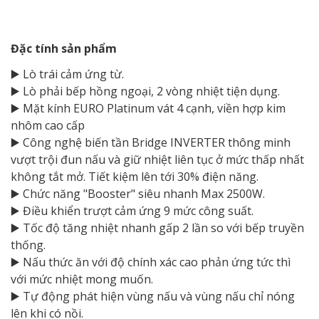
Đặc tính sản phẩm
▶️ Lò trái cảm ứng từ.
▶️ Lò phải bếp hồng ngoại, 2 vòng nhiệt tiện dụng.
▶️ Mặt kính EURO Platinum vát 4 cạnh, viền hợp kim
nhôm cao cấp
▶️ Công nghệ biến tần Bridge INVERTER thông minh
vượt trội đun nấu và giữ nhiệt liên tục ở mức thấp nhất
không tắt mở. Tiết kiệm lên tới 30% điện năng.
▶️ Chức năng "Booster" siêu nhanh Max 2500W.
▶️ Điều khiển trượt cảm ứng 9 mức công suất.
▶️ Tốc độ tăng nhiệt nhanh gấp 2 lần so với bếp truyền
thống.
▶️ Nấu thức ăn với độ chính xác cao phản ứng tức thì
với mức nhiệt mong muốn.
▶️ Tự động phát hiện vùng nấu và vùng nấu chỉ nóng
lên khi có nồi.