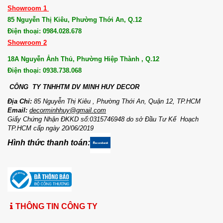
Showroom 1
85 Nguyễn Thị Kiêu, Phường Thới An, Q.12
Điện thoại: 0984.028.678
Showroom 2
18A Nguyễn Ảnh Thủ, Phường Hiệp Thành , Q.12
Điện thoại: 0938.738.068
CÔNG TY TNHHTM DV MI
NH HUY DECOR
Địa Chỉ:
85 Nguyễn Thị Kiêu , Phường Thới An, Quận 12, TP.HCM
Email:
decorminhhuy@gmail.com
Giấy Chứng Nhận ĐKKD số:0315746948 do sở Đầu Tư Kế Hoạch
TP.HCM cấp ngày 20/06/2019
Hình thức thanh toán:
THÔNG TIN CÔNG TY