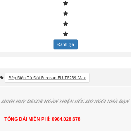
Đánh giá
Bếp Điện Từ Đôi Eurosun EU-TE259 Max
TỔNG ĐÀI MIỄN PHÍ: 0984.028.678