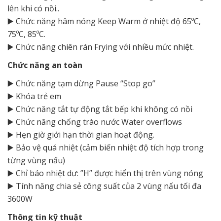
lên khi có nồi..
▶️ Chức năng hâm nóng Keep Warm ở nhiệt độ 65ºC,
75ºC, 85ºC.
▶️ Chức năng chiên rán Frying với nhiều mức nhiệt.
Chức năng an toàn
▶️ Chức năng tạm dừng Pause “Stop go”
▶️ Khóa trẻ em
▶️ Chức năng tắt tự động tắt bếp khi không có nồi
▶️ Chức năng chống trào nước Water overflows
▶️ Hẹn giờ giới hạn thời gian hoạt động.
▶️ Bảo vệ quá nhiệt (cảm biến nhiệt độ tích hợp trong
từng vùng nấu)
▶️ Chỉ báo nhiệt dư: ”H” được hiển thị trên vùng nóng
▶️ Tính năng chia sẻ công suất của 2 vùng nấu tối đa
3600W
Thông tin kỹ thuật