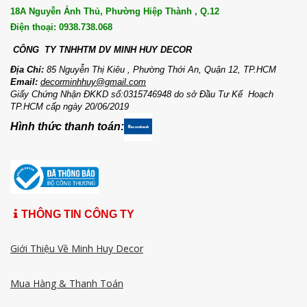
18A Nguyễn Ảnh Thủ, Phường Hiệp Thành , Q.12
Điện thoại: 0938.738.068
CÔNG TY TNHHTM DV MI
NH HUY DECOR
Địa Chỉ:
85 Nguyễn Thị Kiêu , Phường Thới An, Quận 12, TP.HCM
Email:
decorminhhuy@gmail.com
Giấy Chứng Nhận ĐKKD số:0315746948 do sở Đầu Tư Kế Hoạch
TP.HCM cấp ngày 20/06/2019
Hình thức thanh toán:
THÔNG TIN CÔNG TY
Giới Thiệu Về Minh Huy Decor
Mua Hàng & Thanh Toán