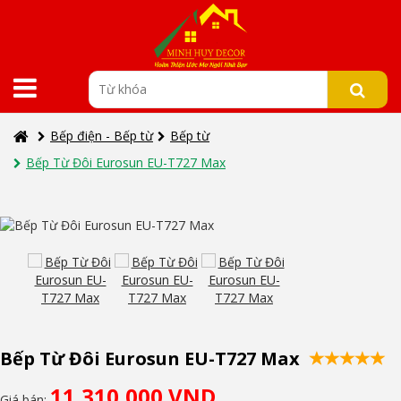
Bếp điện - Bếp từ
Bếp từ
Bếp Từ Đôi Eurosun EU-T727 Max
Bếp Từ Đôi Eurosun EU-T727 Max
11,310,000 VND
Giá bán: