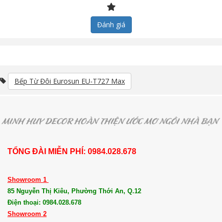
Đánh giá
Bếp Từ Đôi Eurosun EU-T727 Max
TỔNG ĐÀI MIỄN PHÍ: 0984.028.678
Showroom 1
85 Nguyễn Thị Kiêu, Phường Thới An, Q.12
Điện thoại: 0984.028.678
Showroom 2