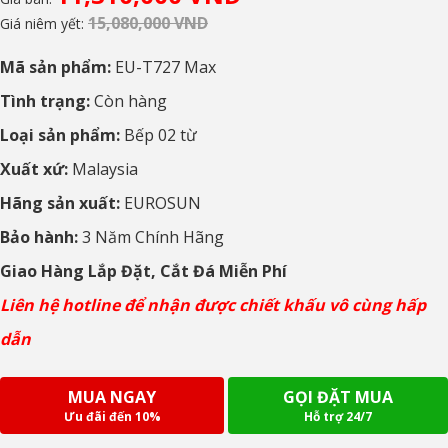
15,080,000 VND
Giá niêm yết:
Mã sản phẩm:
EU-T727 Max
Tình trạng:
Còn hàng
Loại sản phẩm:
Bếp 02 từ
Xuất xứ:
Malaysia
Hãng sản xuất:
EUROSUN
Bảo hành:
3 Năm Chính Hãng
Giao Hàng Lắp Đặt, Cắt Đá Miễn Phí
Liên hệ hotline để nhận được chiết khấu vô cùng hấp
dẫn
MUA NGAY
GỌI ĐẶT MUA
Ưu đãi đến 10%
Hỗ trợ 24/7