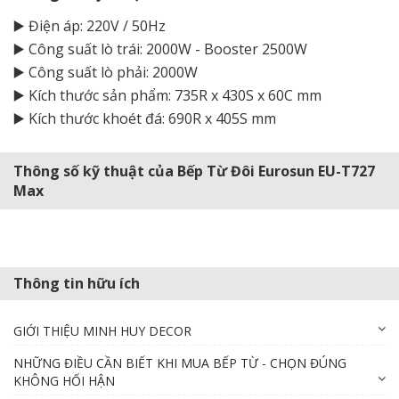
▶️ Điện áp: 220V / 50Hz
▶️ Công suất lò trái: 2000W - Booster 2500W
▶️ Công suất lò phải: 2000W
▶️ Kích thước sản phẩm: 735R x 430S x 60C mm
▶️ Kích thước khoét đá: 690R x 405S mm
Thông số kỹ thuật của Bếp Từ Đôi Eurosun EU-T727
Max
Thông tin hữu ích
GIỚI THIỆU MINH HUY DECOR
NHỮNG ĐIỀU CẦN BIẾT KHI MUA BẾP TỪ - CHỌN ĐÚNG
KHÔNG HỐI HẬN