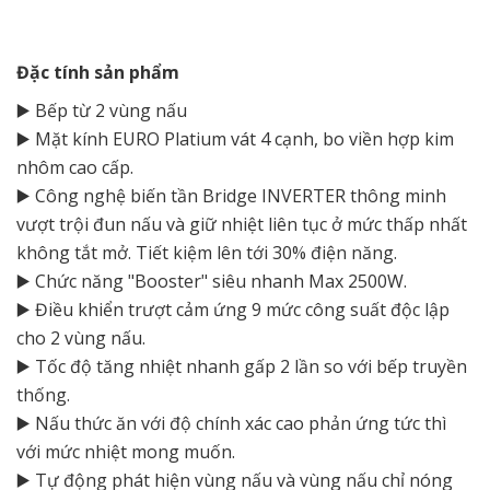
Đặc tính sản phẩm
▶️ Bếp từ 2 vùng nấu
▶️ Mặt kính EURO Platium vát 4 cạnh, bo viền hợp kim
nhôm cao cấp.
▶️ Công nghệ biến tần Bridge INVERTER thông minh
vượt trội đun nấu và giữ nhiệt liên tục ở mức thấp nhất
không tắt mở. Tiết kiệm lên tới 30% điện năng.
▶️ Chức năng "Booster" siêu nhanh Max 2500W.
▶️ Điều khiển trượt cảm ứng 9 mức công suất độc lập
cho 2 vùng nấu.
▶️ Tốc độ tăng nhiệt nhanh gấp 2 lần so với bếp truyền
thống.
▶️ Nấu thức ăn với độ chính xác cao phản ứng tức thì
với mức nhiệt mong muốn.
▶️ Tự động phát hiện vùng nấu và vùng nấu chỉ nóng