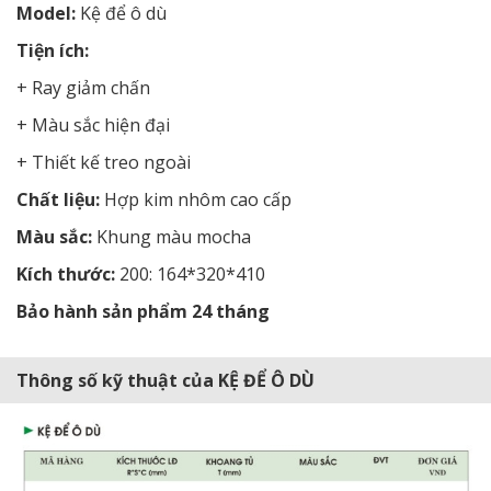
Model:
Kệ để ô dù
Tiện ích:
+ Ray giảm chấn
+ Màu sắc hiện đại
+ Thiết kế treo ngoài
Chất liệu:
Hợp kim nhôm cao cấp
Màu sắc:
Khung màu mocha
Kích thước:
200: 164*320*410
Bảo hành sản phẩm 24 tháng
Thông số kỹ thuật của KỆ ĐỂ Ô DÙ