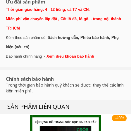
Ưu đãi sản phẩm
Thời gian giao hàng: 4 - 12 tiếng, cả T7 và CN.
Miễn phí vận chuyển lắp đặt , Cắt lỗ đá, lỗ gỗ... trong nội thành
TP.HCM
Kèm theo sản phẩm có:
Sách hướng dẫn, Phiếu bảo hành, Phụ
kiện (nếu có)
.
Bảo hành chính hãng -
Xem điều khoản bảo hành
Chính sách bảo hành
Trong thời gian bảo hành quý khách sẽ được thay thế các linh
kiện miễn phí .
SẢN PHẨM LIÊN QUAN
-40%