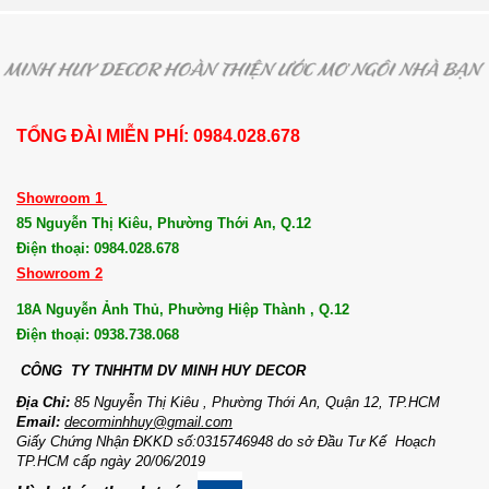
TỔNG ĐÀI MIỄN PHÍ: 0984.028.678
Showroom 1
85 Nguyễn Thị Kiêu, Phường Thới An, Q.12
Điện thoại: 0984.028.678
Showroom 2
18A Nguyễn Ảnh Thủ, Phường Hiệp Thành , Q.12
Điện thoại: 0938.738.068
CÔNG TY TNHHTM DV MI
NH HUY DECOR
Địa Chỉ:
85 Nguyễn Thị Kiêu , Phường Thới An, Quận 12, TP.HCM
Email:
decorminhhuy@gmail.com
Giấy Chứng Nhận ĐKKD số:0315746948 do sở Đầu Tư Kế Hoạch
TP.HCM cấp ngày 20/06/2019