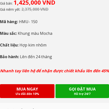
1,425,000 VND
Giá bán:
2,375,000 VND
Giá niêm yết:
Mã hàng:
HMU- 150
Màu sắc:
Khung màu Mocha
Chất liệu:
Hợp kim nhôm
Bảo hành:
Lên đến 24 tháng
Nhanh tay liên hệ để nhận được chiết khẩu lên đến 45%
MUA NGAY
GỌI ĐẶT MUA
Ưu đãi đến 10%
Hỗ trợ 24/7