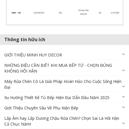
Thông tin hữu ích
GIỚI THIỆU MINH HUY DECOR
NHỮNG ĐIỀU CẦN BIẾT KHI MUA BẾP TỪ - CHỌN ĐÚNG
KHÔNG HỐI HẬN
Máy Rửa Chén Có Là Giải Pháp Hoàn Hảo Cho Cuộc Sống Hiện
Đại
Xu Hướng Thiết Kế Tủ Bếp Hiện Đại Dẫn Đầu Năm 2025
Giới Thiệu Chuyên Sâu Về Phụ Kiện Bếp
Lắp Âm hay Lắp Dương Chậu Rửa Chén? Chọn Sai Là Hối Hận
Cả Chục Năm!