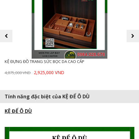
prev
next
KỆ ĐỰNG ĐỒ TRANG SỨC BỌC DA CAO CẤP
2,925,000 VND
4,875,000 VND
Tính năng đặc biệt của KỆ ĐỂ Ô DÙ
KỆ ĐỂ Ô DÙ