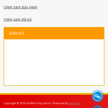
Chính Sách Bảo Hành
Chính sách đổi trả
BẢN ĐỒ
Copyright © 2019-26 Minh Huy Decor. Powered by
weba.vn