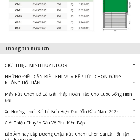
Thông tin hữu ích
GIỚI THIỆU MINH HUY DECOR
NHỮNG ĐIỀU CẦN BIẾT KHI MUA BẾP TỪ - CHỌN ĐÚNG
KHÔNG HỐI HẬN
Máy Rửa Chén Có Là Giải Pháp Hoàn Hảo Cho Cuộc Sống Hiện
Đại
Xu Hướng Thiết Kế Tủ Bếp Hiện Đại Dẫn Đầu Năm 2025
Giới Thiệu Chuyên Sâu Về Phụ Kiện Bếp
Lắp Âm hay Lắp Dương Chậu Rửa Chén? Chọn Sai Là Hối Hận