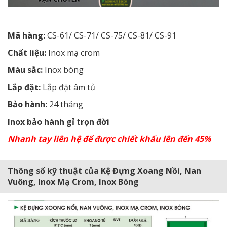
Mã hàng:
CS-61/
CS-71/ CS-75/ CS-81/ CS-91
Chất liệu:
Inox mạ crom
Màu sắc:
Inox bóng
Lắp đặt:
Lắp đặt âm tủ
Bảo hành:
24 tháng
Inox bảo hành gỉ trọn đời
Nhanh tay liên hệ để được chiết khẩu lên đến 45%
Thông số kỹ thuật của Kệ Đựng Xoang Nồi, Nan
Vuông, Inox Mạ Crom, Inox Bóng