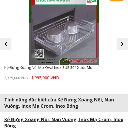
prev
next
Kệ Đựng Xoang Nồi Mix Oval Inox SUS 304 Xước Mờ
1,995,000 VND
3,325,000 VND
Tính năng đặc biệt của Kệ Đựng Xoang Nồi, Nan
Vuông, Inox Mạ Crom, Inox Bóng
Kệ Đựng Xoang Nồi, Nan Vuông, Inox Mạ Crom, Inox
Bóng