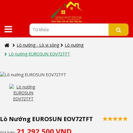
Lò nướng - Lò vi sóng
Lò nướng
Lò nướng EUROSUN EOV72TFT
Lò Nướng EUROSUN EOV72TFT
21,292,500 VND
Giá bán: