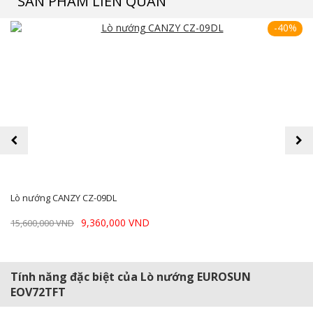
SẢN PHẨM LIÊN QUAN
-40%
prev
next
Lò nướng CANZY CZ-09DL
9,360,000 VND
15,600,000 VND
Tính năng đặc biệt của Lò nướng EUROSUN
EOV72TFT