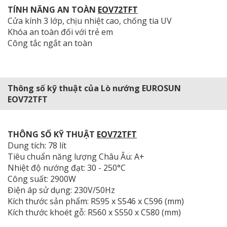
TÍNH NĂNG AN TOÀN
EOV72TFT
Cửa kính 3 lớp, chịu nhiệt cao, chống tia UV
Khóa an toàn đối với trẻ em
Công tắc ngắt an toàn
Thông số kỹ thuật của Lò nướng EUROSUN
EOV72TFT
THÔNG SỐ KỸ THUẬT
EOV72TFT
Dung tích: 78 lít
Tiêu chuẩn năng lượng Châu Âu: A+
Nhiệt độ nướng đạt: 30 - 250°C
Công suất: 2900W
Điện áp sử dụng: 230V/50Hz
Kích thước sản phẩm: R595 x S546 x C596 (mm)
Kích thước khoét gỗ: R560 x S550 x C580 (mm)