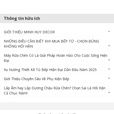
Thông tin hữu ích
GIỚI THIỆU MINH HUY DECOR
NHỮNG ĐIỀU CẦN BIẾT KHI MUA BẾP TỪ - CHỌN ĐÚNG
KHÔNG HỐI HẬN
Máy Rửa Chén Có Là Giải Pháp Hoàn Hảo Cho Cuộc Sống Hiện
Đại
Xu Hướng Thiết Kế Tủ Bếp Hiện Đại Dẫn Đầu Năm 2025
Giới Thiệu Chuyên Sâu Về Phụ Kiện Bếp
Lắp Âm hay Lắp Dương Chậu Rửa Chén? Chọn Sai Là Hối Hận
Cả Chục Năm!