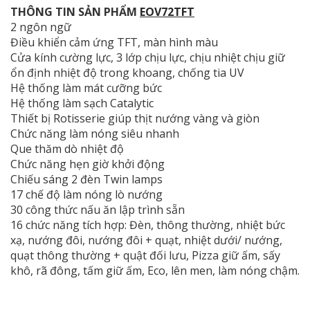
THÔNG TIN SẢN PHẨM
EOV72TFT
2 ngôn ngữ
Điều khiển cảm ứng TFT, màn hình màu
Cửa kính cường lực, 3 lớp chịu lực, chịu nhiệt chịu giữ
ổn định nhiệt độ trong khoang, chống tia UV
Hệ thống làm mát cưỡng bức
Hệ thống làm sạch Catalytic
Thiết bị Rotisserie giúp thịt nướng vàng và giòn
Chức năng làm nóng siêu nhanh
Que thăm dò nhiệt độ
Chức năng hẹn giờ khởi động
Chiếu sáng 2 đèn Twin lamps
17 chế độ làm nóng lò nướng
30 công thức nấu ăn lập trình sẵn
16 chức năng tích hợp: Đèn, thông thường, nhiệt bức
xạ, nướng đôi, nướng đôi + quạt, nhiệt dưới/ nướng,
quạt thông thường + quật đối lưu, Pizza giữ ấm, sấy
khô, rã đông, tấm giữ ấm, Eco, lên men, làm nóng chậm.