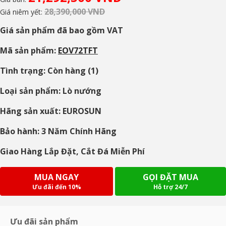
28,390,000 VND
Giá niêm yết:
Giá sản phẩm đã bao gồm VAT
Mã sản phẩm:
EOV72TFT
Tình trạng: Còn hàng (1)
Loại sản phẩm: Lò nướng
Hãng sản xuất: EUROSUN
Bảo hành: 3 Năm Chính Hãng
Giao Hàng Lắp Đặt, Cắt Đá Miễn Phí
MUA NGAY
GỌI ĐẶT MUA
Ưu đãi đến 10%
Hỗ trợ 24/7
Ưu đãi sản phẩm