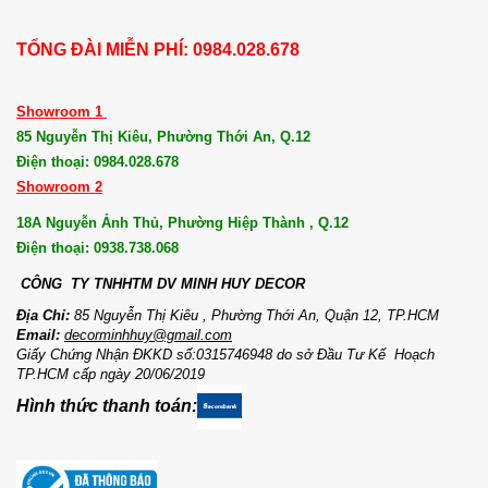
TỔNG ĐÀI MIỄN PHÍ: 0984.028.678
Showroom 1
85 Nguyễn Thị Kiêu, Phường Thới An, Q.12
Điện thoại: 0984.028.678
Showroom 2
18A Nguyễn Ảnh Thủ, Phường Hiệp Thành , Q.12
Điện thoại: 0938.738.068
CÔNG TY TNHHTM DV MI
NH HUY DECOR
Địa Chỉ:
85 Nguyễn Thị Kiêu , Phường Thới An, Quận 12, TP.HCM
Email:
decorminhhuy@gmail.com
Giấy Chứng Nhận ĐKKD số:0315746948 do sở Đầu Tư Kế Hoạch
TP.HCM cấp ngày 20/06/2019
Hình thức thanh toán: