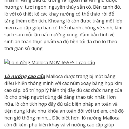
hương vị tươi ngon, nguyên thủy sẵn có. Bên cạnh đó,
lò với có thiết kế các khay nướng có thể tháo rời để
tăng thêm diện tích. Khoang lò còn được tráng một lớp
men cao cấp giúp bạn có thể nhanh chóng vệ sinh, làm
sạch sau mỗi lần nấu nướng xong, đảm bảo tính vệ
sinh an toàn thực phẩm và độ bền tối đa cho lò theo
thời gian sử dụng.
Lò nướng cao cấp
Malloca được trang bị một bảng
điều khiển thông minh với các núm xoay bằng hợp kim
cao cấp. bố trí hợp lý hiển thị đầy đủ các chức năng của
lò cho phép người dùng dễ dàng thao tác nhất. Hơn
nữa, lò còn tích hợp đầy đủ các biện pháp an toàn và
tiện dụng khác như khóa an toàn đối với trẻ em, chế độ
hẹn giờ thông minh,... Đặc biệt hơn, lò nướng Malloca
còn đi kèm phụ kiện khay và vỉ nướng cao cấp giúp