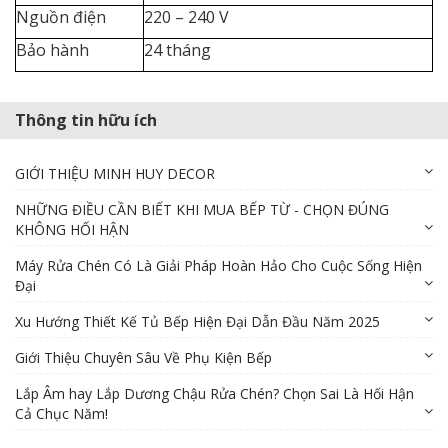
Nguồn điện
220 – 240 V
Bảo hành
24 tháng
Thông tin hữu ích
GIỚI THIỆU MINH HUY DECOR
NHỮNG ĐIỀU CẦN BIẾT KHI MUA BẾP TỪ - CHỌN ĐÚNG
KHÔNG HỐI HẬN
Máy Rửa Chén Có Là Giải Pháp Hoàn Hảo Cho Cuộc Sống Hiện
Đại
Xu Hướng Thiết Kế Tủ Bếp Hiện Đại Dẫn Đầu Năm 2025
Giới Thiệu Chuyên Sâu Về Phụ Kiện Bếp
Lắp Âm hay Lắp Dương Chậu Rửa Chén? Chọn Sai Là Hối Hận
Cả Chục Năm!