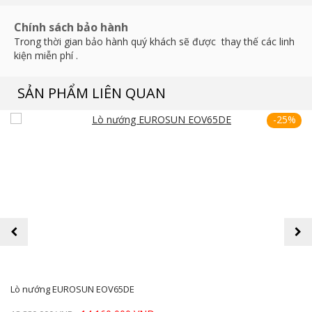
Chính sách bảo hành
Trong thời gian bảo hành quý khách sẽ được thay thế các linh
kiện miễn phí .
SẢN PHẨM LIÊN QUAN
-25%
prev
next
Lò nướng EUROSUN EOV65DE