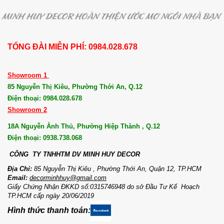
TỔNG ĐÀI MIỄN PHÍ: 0984.028.678
Showroom 1
85 Nguyễn Thị Kiêu, Phường Thới An, Q.12
Điện thoại: 0984.028.678
Showroom 2
18A Nguyễn Ảnh Thủ, Phường Hiệp Thành , Q.12
Điện thoại: 0938.738.068
CÔNG TY TNHHTM DV MI
NH HUY DECOR
Địa Chỉ:
85 Nguyễn Thị Kiêu , Phường Thới An, Quận 12, TP.HCM
Email:
decorminhhuy@gmail.com
Giấy Chứng Nhận ĐKKD số:0315746948 do sở Đầu Tư Kế Hoạch
TP.HCM cấp ngày 20/06/2019
Hình thức thanh toán: