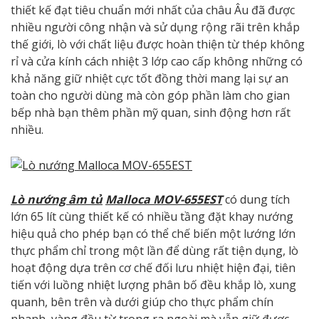
thiết kế đạt tiêu chuẩn mới nhất của châu Âu đã được
nhiều người công nhận và sử dụng rộng rãi trên khắp
thế giới, lò với chất liệu được hoàn thiện từ thép không
rỉ và cửa kính cách nhiệt 3 lớp cao cấp không những có
khả năng giữ nhiệt cực tốt đồng thời mang lại sự an
toàn cho người dùng mà còn góp phần làm cho gian
bếp nhà bạn thêm phần mỹ quan, sinh động hơn rất
nhiều.
Lò nướng âm tủ
Malloca MOV-655EST
có dung tích
lớn 65 lít cùng thiết kế có nhiều tầng đặt khay nướng
hiệu quả cho phép bạn có thể chế biến một lướng lớn
thực phẩm chỉ trong một lần để dùng rất tiện dụng, lò
hoạt động dựa trên cơ chế đối lưu nhiệt hiện đại, tiên
tiến với luồng nhiệt lượng phân bố đều khắp lò, xung
quanh, bên trên và dưới giúp cho thực phẩm chín
nhanh, vàng đều từ trong ra ngoài mà vẫn giữ được