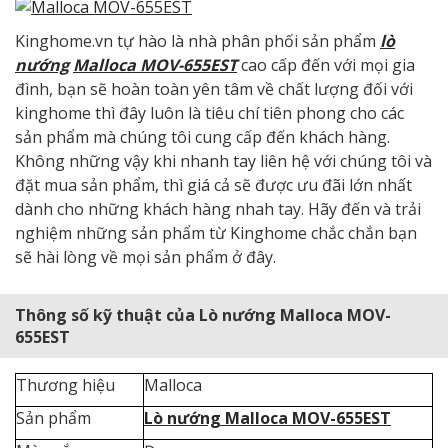
Kinghome.vn tự hào là nhà phân phối sản phẩm
lò
nướng
Malloca MOV-655EST
cao cấp đến với mọi gia
đình, bạn sẽ hoàn toàn yên tâm về chất lượng đối với
kinghome thì đây luôn là tiêu chí tiên phong cho các
sản phẩm mà chúng tôi cung cấp đến khách hàng.
Không những vậy khi nhanh tay liên hệ với chúng tôi và
đặt mua sản phẩm, thì giá cả sẽ được ưu đãi lớn nhất
dành cho những khách hàng nhah tay. Hãy đến và trải
nghiệm những sản phẩm từ Kinghome chắc chắn bạn
sẽ hài lòng về mọi sản phẩm ở đây.
Thông số kỹ thuật của Lò nướng Malloca MOV-
655EST
Thương hiệu
Malloca
Sản phẩm
Lò nướng Malloca MOV-655EST