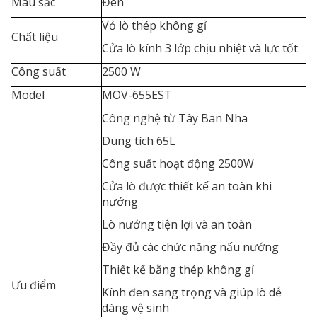
Màu sắc
Đen
Vỏ lò thép không gỉ
Chất liệu
Cửa lò kính 3 lớp chịu nhiệt và lực tốt
Công suất
2500 W
Model
MOV-655EST
Công nghệ từ Tây Ban Nha
Dung tích 65L
Công suất hoạt động 2500W
Cửa lò được thiết kế an toàn khi
nướng
Lò nướng tiện lợi và an toàn
Đầy đủ các chức năng nấu nướng
Thiết kế bằng thép không gỉ
Ưu điểm
Kính đen sang trọng và giúp lò dễ
dàng vệ sinh