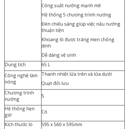
Công suất nướng mạnh mẽ
Hệ thống 5 chương trình nướng
Đèn chiếu sáng giúp việc nấu nướng
thuận tiện
Khoang lò được tráng men chống
dính
Dễ dàng vệ sinh
Dung tích
65 L
Thanh nhiệt lửa trên và lửa dưới
Công nghệ làm
nóng
Quạt đối lưu
Chương trình
5
nướng
Hệ thống hẹn
Có
giờ
Kích thước lò
595 x 560 x 595mm