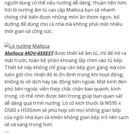
người dùng có thể nấu nướng dễ dàng, thuận tiện hơn.
Với lò nướng âm tủ cao cấp Malloca bạn sẽ nhanh
chóng chế biến được những món ăn thơm ngon, bổ
dưỡng để dùng cho cả nhà mà không phải mất nhiều
thời gian và công sức.
Malloca MOV-655EST
được thiết kế âm tủ, chỉ để hở ra
mặt trước, toàn bộ phần khoang lắp chìm vào tủ bếp.
Thiết kế này không chỉ giúp căn bếp gọn gàng mà còn
luôn giữ cho nhiệt độ lò ổn định trong khi hoạt động,
không bị xô dịch hay tác động bên ngoài. Mặt kính đen
phủ bên ngoài, viền thép chắc chắn bao quanh, kính
trong, có thể nhìn được bên trong giúp bạn quan sát
dễ dàng quá trình nướng. Lò có kích thước là W595 x
D560 x H595mm sẽ phù hợp với mọi không gian bếp
của ngôi nhà bạn và khiến không gian bếp trở nên sạch
sẽ và sang trọng hơn.