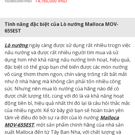
14,160,000 VND
18,880,000 VND
Tính năng đặc biệt của Lò nướng Malloca MOV-
655EST
Lò nướng
ngày càng được sử dụng rất nhiều trogn việc
nấu nướng và được rất nhiều người tìm mua và sử
dụng hơn nhờ khả năng nấu nướng linh hoạt, hiệu quả,
đặc biệt có thể giúp bạn chế biến được các món nướng
vô cùng thơm thơm ngon, chín vàng trông rất bắt mắt
như ở nhà hàng mà không cần phải tốn nhiều công
sức. Nhưng nên mua lò nướng của hãng nào để có
được chất lượng tốt, cùng với đó là và khả năng hoạt
động bền bỉ, hiệu quả nhất thì đó lại là câu hỏi thắc mắc
của nhiều người. Kể từ bây giờ bạn sẽ hoàn toàn yên
tâm về điều đó bởi sự ra đời của lò nướng
Malloca
MOV-655EST
, một sản phẩm chính hãng của nhà sản
xuất Malloca đến từ Tây Ban Nha, với chất lượng và