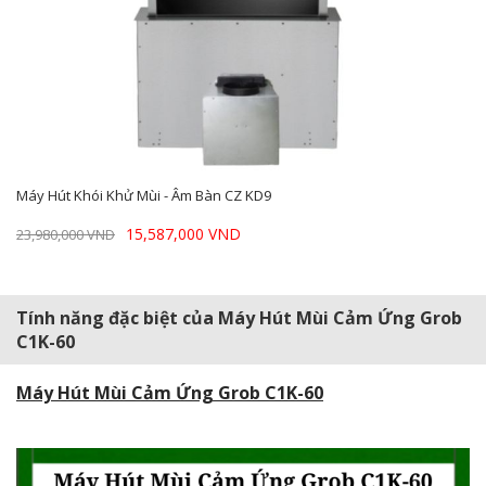
Máy Hút Khói Khử Mùi - Âm Bàn CZ KD9
15,587,000 VND
23,980,000 VND
Tính năng đặc biệt của Máy Hút Mùi Cảm Ứng Grob
C1K-60
Máy Hút Mùi Cảm Ứng Grob C1K-60