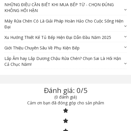
NHỮNG ĐIỀU CẦN BIẾT KHI MUA BẾP TỪ - CHỌN ĐÚNG
KHÔNG HỐI HẬN
Máy Rửa Chén Có Là Giải Pháp Hoàn Hảo Cho Cuộc Sống Hiện
Đại
Xu Hướng Thiết Kế Tủ Bếp Hiện Đại Dẫn Đầu Năm 2025
Giới Thiệu Chuyên Sâu Về Phụ Kiện Bếp
Lắp Âm hay Lắp Dương Chậu Rửa Chén? Chọn Sai Là Hối Hận
Cả Chục Năm!
Đánh giá: 0/5
(0 đánh giá)
Cảm ơn bạn đã đóng góp cho sản phẩm