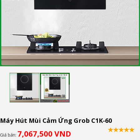
Máy Hút Mùi Cảm Ứng Grob C1K-60
7,067,500 VND
Giá bán: