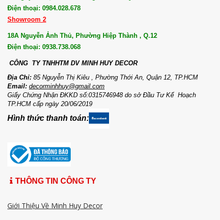
Điện thoại: 0984.028.678
Showroom 2
18A Nguyễn Ảnh Thủ, Phường Hiệp Thành , Q.12
Điện thoại: 0938.738.068
CÔNG TY TNHHTM DV MI
NH HUY DECOR
Địa Chỉ:
85 Nguyễn Thị Kiêu , Phường Thới An, Quận 12, TP.HCM
Email:
decorminhhuy@gmail.com
Giấy Chứng Nhận ĐKKD số:0315746948 do sở Đầu Tư Kế Hoạch
TP.HCM cấp ngày 20/06/2019
Hình thức thanh toán:
THÔNG TIN CÔNG TY
Giới Thiệu Về Minh Huy Decor