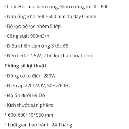
• Loại: Hút mùi kính cong, Kính cường lực KT 600
• Nấp ống khói 500+500 mm độ dày 0.5mm
• Bộ lọc: bộ lọc nhôm 5 lớp
• Công suất 900m3/h
• Điều khiển cảm ứng 3 tốc độ
• Đèn Led 2°1.5W, 2 bộ lọc than hoạt tính
Thông số kỹ thuật
• Động cơ tụ điện: 280W
• Điện áp 220/240V, 50Hz/60Hz
• Độ ổn dưới 69 Db
• Kích thước sản phẩm:
* 600: 600*10*550 mm
• Thời gian bảo hành: 24 Tháng