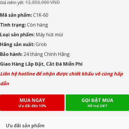
12,850,000 VND
Giá niêm yết:
Mã sản phẩm:
C1K-60
Tình trạng:
Còn hàng
Loại sản phẩm:
Máy hút mùi
Hãng sản xuất:
Grob
Bảo hành:
24 tháng Chính Hãng
Giao Hàng Lắp Đặt, Cắt Đá Miễn Phí
Liên hệ hotline để nhận được chiết khấu vô cùng hấp
dẫn
MUA NGAY
GỌI ĐẶT MUA
Ưu đãi đến 10%
Hỗ trợ 24/7
Ưu đãi sản phẩm