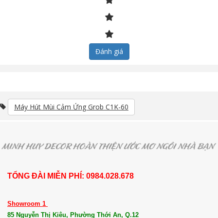
Đánh giá
Máy Hút Mùi Cảm Ứng Grob C1K-60
TỔNG ĐÀI MIỄN PHÍ: 0984.028.678
Showroom 1
85 Nguyễn Thị Kiêu, Phường Thới An, Q.12