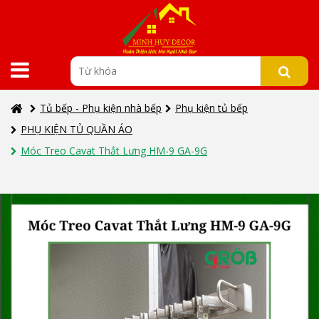
Tủ bếp - Phụ kiện nhà bếp
Phụ kiện tủ bếp
PHỤ KIỆN TỦ QUẦN ÁO
Móc Treo Cavat Thắt Lưng HM-9 GA-9G