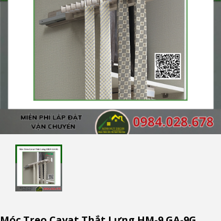
Móc Treo Cavat Thắt Lưng HM-9 GA-9G