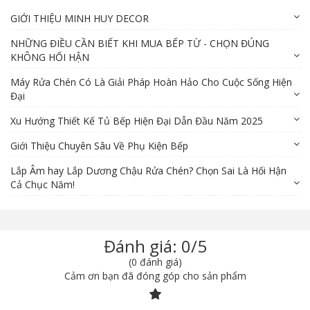
GIỚI THIỆU MINH HUY DECOR
NHỮNG ĐIỀU CẦN BIẾT KHI MUA BẾP TỪ - CHỌN ĐÚNG
KHÔNG HỐI HẬN
Máy Rửa Chén Có Là Giải Pháp Hoàn Hảo Cho Cuộc Sống Hiện
Đại
Xu Hướng Thiết Kế Tủ Bếp Hiện Đại Dẫn Đầu Năm 2025
Giới Thiệu Chuyên Sâu Về Phụ Kiện Bếp
Lắp Âm hay Lắp Dương Chậu Rửa Chén? Chọn Sai Là Hối Hận
Cả Chục Năm!
Đánh giá: 0/5
(0 đánh giá)
Cảm ơn bạn đã đóng góp cho sản phẩm