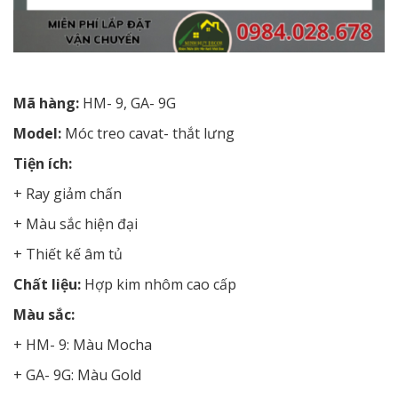
Mã hàng:
HM- 9, GA- 9G
Model:
Móc treo cavat- thắt lưng
Tiện ích:
+ Ray giảm chấn
+ Màu sắc hiện đại
+ Thiết kế âm tủ
Chất liệu:
Hợp kim nhôm cao cấp
Màu sắc:
+ HM- 9: Màu Mocha
+ GA- 9G: Màu Gold