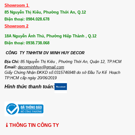
Showroom 1
85 Nguyễn Thị Kiêu, Phường Thới An, Q.12
Điện thoại: 0984.028.678
Showroom 2
18A Nguyễn Ảnh Thủ, Phường Hiệp Thành , Q.12
Điện thoại: 0938.738.068
CÔNG TY TNHHTM DV MI
NH HUY DECOR
Địa Chỉ:
85 Nguyễn Thị Kiêu , Phường Thới An, Quận 12, TP.HCM
Email:
decorminhhuy@gmail.com
Giấy Chứng Nhận ĐKKD số:0315746948 do sở Đầu Tư Kế Hoạch
TP.HCM cấp ngày 20/06/2019
Hình thức thanh toán:
THÔNG TIN CÔNG TY