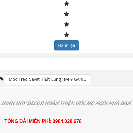
Đánh giá
Móc Treo Cavat Thắt Lưng HM-9 GA-9G
TỔNG ĐÀI MIỄN PHÍ: 0984.028.678