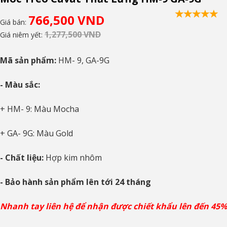
766,500 VND
Giá bán:
1,277,500 VND
Giá niêm yết:
Mã sản phẩm:
HM- 9, GA-9G
- Màu sắc:
+ HM- 9: Màu Mocha
+ GA- 9G: Màu Gold
- Chất liệu:
Hợp kim nhôm
- Bảo hành sản phẩm lên tới 24 tháng
Nhanh tay liên hệ để nhận được chiết khẩu lên đến 45%