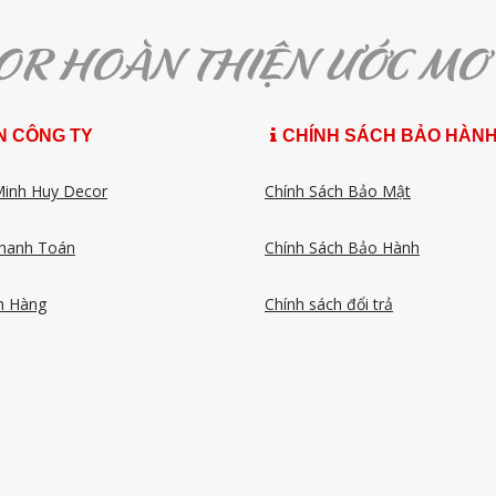
N CÔNG TY
CHÍNH SÁCH BẢO HÀN
Minh Huy Decor
Chính Sách Bảo Mật
hanh Toán
Chính Sách Bảo Hành
n Hàng
Chính sách đổi trả