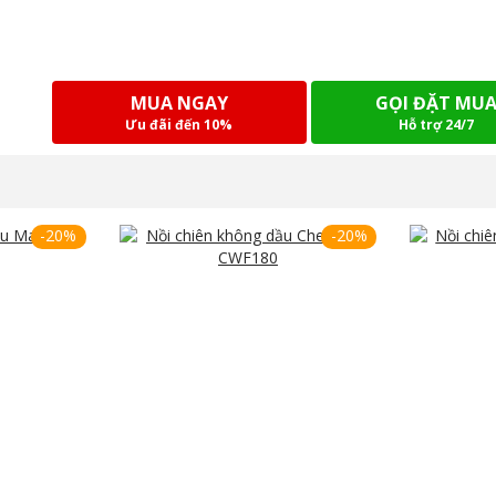
MUA NGAY
GỌI ĐẶT MU
Ưu đãi đến 10%
Hỗ trợ 24/7
-20%
-20%