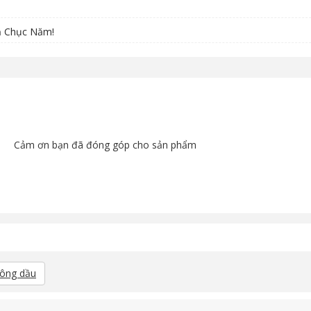
ả Chục Năm!
Cảm ơn bạn đã đóng góp cho sản phẩm
hông dầu