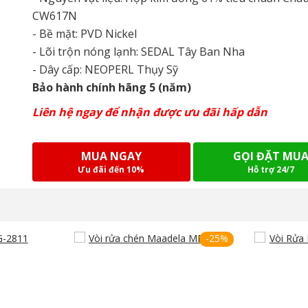
CW617N
- Bề mặt: PVD Nickel
- Lõi trộn nóng lạnh: SEDAL Tây Ban Nha
- Dây cấp: NEOPERL Thụy Sỹ
Bảo hành chính hãng 5 (năm)
Liên hệ ngay để nhận được ưu đãi hấp dẫn
MUA NGAY
GỌI ĐẶT MU
Ưu đãi đến 10%
Hỗ trợ 24/7
-25%