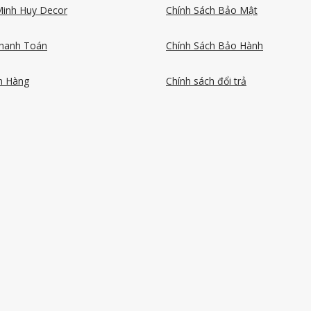
Minh Huy Decor
Chính Sách Bảo Mật
hanh Toán
Chính Sách Bảo Hành
n Hàng
Chính sách đổi trả