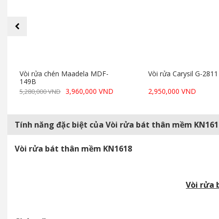
prev
Vòi rửa chén Maadela MDF-
Vòi rửa Carysil G-2811
149B
3,960,000 VND
2,950,000 VND
5,280,000 VND
Tính năng đặc biệt của Vòi rửa bát thân mềm KN161
Vòi rửa bát thân mềm KN1618
Vòi rửa