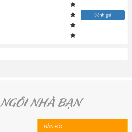
Đánh giá
H
BẢN ĐỒ