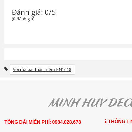
Đánh giá: 0/5
(0 đánh giá)
Vòi rửa bát thân mềm KN1618
THÔNG TI
TỔNG ĐÀI MIỄN PHÍ: 0984.028.678