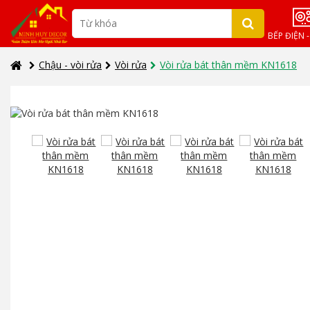
BẾP ĐIỆN 
Chậu - vòi rửa
Vòi rửa
Vòi rửa bát thân mềm KN1618