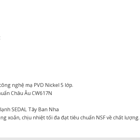
t
công nghệ mạ PVD Nickel 5 lớp.
 chuẩn Châu Âu CW617N
g lạnh SEDAL Tây Ban Nha
 xoắn, chịu nhiệt tối đa đạt tiêu chuẩn NSF về chất lượng.