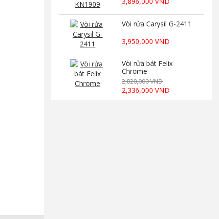
3,896,000 VND
Vòi rửa Carysil G-2411
3,950,000 VND
Vòi rửa bát Felix
Chrome
2,820,000 VND
2,336,000 VND