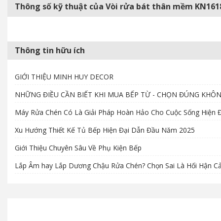
Thông số kỹ thuật của Vòi rửa bát thân mềm KN161
Thông tin hữu ích
GIỚI THIỆU MINH HUY DECOR
NHỮNG ĐIỀU CẦN BIẾT KHI MUA BẾP TỪ - CHỌN ĐÚNG KHÔ
Máy Rửa Chén Có Là Giải Pháp Hoàn Hảo Cho Cuộc Sống Hiện Đ
Xu Hướng Thiết Kế Tủ Bếp Hiện Đại Dẫn Đầu Năm 2025
Giới Thiệu Chuyên Sâu Về Phụ Kiện Bếp
Lắp Âm hay Lắp Dương Chậu Rửa Chén? Chọn Sai Là Hối Hận C