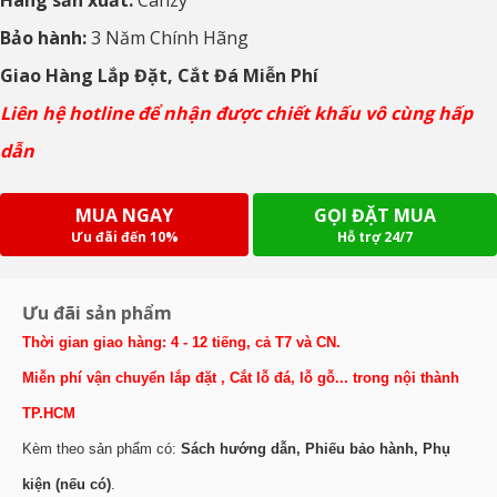
Hãng sản xuất:
Canzy
Bảo hành:
3 Năm Chính Hãng
Giao Hàng Lắp Đặt, Cắt Đá Miễn Phí
Liên hệ hotline để nhận được chiết khấu vô cùng hấp
dẫn
MUA NGAY
GỌI ĐẶT MUA
Ưu đãi đến 10%
Hỗ trợ 24/7
Ưu đãi sản phẩm
Thời gian giao hàng: 4 - 12 tiếng, cả T7 và CN.
Miễn phí vận chuyển lắp đặt , Cắt lỗ đá, lỗ gỗ... trong nội thành
TP.HCM
Kèm theo sản phẩm có:
Sách hướng dẫn, Phiếu bảo hành, Phụ
kiện (nếu có)
.