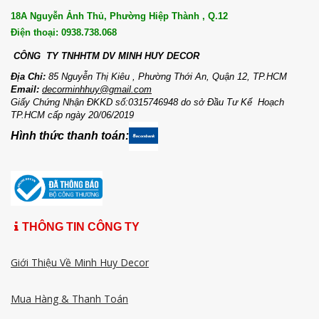
18A Nguyễn Ảnh Thủ, Phường Hiệp Thành , Q.12
Điện thoại: 0938.738.068
CÔNG TY TNHHTM DV MI
NH HUY DECOR
Địa Chỉ:
85 Nguyễn Thị Kiêu , Phường Thới An, Quận 12, TP.HCM
Email:
decorminhhuy@gmail.com
Giấy Chứng Nhận ĐKKD số:0315746948 do sở Đầu Tư Kế Hoạch
TP.HCM cấp ngày 20/06/2019
Hình thức thanh toán:
THÔNG TIN CÔNG TY
Giới Thiệu Về Minh Huy Decor
Mua Hàng & Thanh Toán