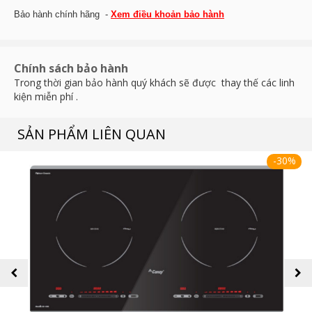
Bảo hành chính hãng -
Xem điều khoản bảo hành
Chính sách bảo hành
Trong thời gian bảo hành quý khách sẽ được thay thế các linh
kiện miễn phí .
SẢN PHẨM LIÊN QUAN
-30%
prev
next