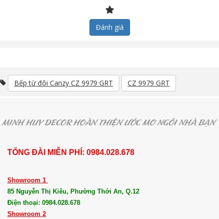
Đánh giá
Bếp từ đôi Canzy CZ 9979 GRT
CZ 9979 GRT
TỔNG ĐÀI MIỄN PHÍ: 0984.028.678
Showroom 1
85 Nguyễn Thị Kiêu, Phường Thới An, Q.12
Điện thoại: 0984.028.678
Showroom 2