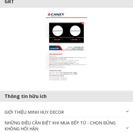
GRT
Thông tin hữu ích
GIỚI THIỆU MINH HUY DECOR
NHỮNG ĐIỀU CẦN BIẾT KHI MUA BẾP TỪ - CHỌN ĐÚNG
KHÔNG HỐI HẬN