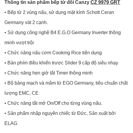
Thông tin sản phẩm bếp từ đôi Canzy
CZ 9979 GRT
• Bếp từ 2 vùng nấu, sử dụng mặt kính Schott Ceran
Germany vát 2 cạnh.
• Sử dụng công nghệ B4 E.G.O Germany Inverter thông
minh vượt trội
• Chức năng nấu cơm Cooking Rice tiện dụng
• Bàn phím điều khiển trược Slider 9 cấp độ siêu nhạy
• Chức năng hẹn giờ tắt Timer thông minh
• Bộ bảng mạch và mâm từ EGO Germany, tiêu chuẩn chất
lượng EMC, CE
• Chức năng tắt mở On/Off cho từng vùng nấu.
• Sản phẩm nhập nguyên chiếc từ Đức, Sản xuất bởi
ELAG