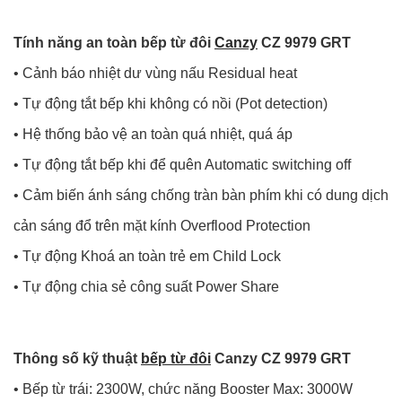
Tính năng an toàn bếp từ đôi
Canzy
CZ 9979 GRT
• Cảnh báo nhiệt dư vùng nấu Residual heat
• Tự động tắt bếp khi không có nồi (Pot detection)
• Hệ thống bảo vệ an toàn quá nhiệt, quá áp
• Tự động tắt bếp khi để quên Automatic switching off
• Cảm biến ánh sáng chống tràn bàn phím khi có dung dịch
cản sáng đổ trên mặt kính Overflood Protection
• Tự động Khoá an toàn trẻ em Child Lock
• Tự động chia sẻ công suất Power Share
Thông số kỹ thuật
bếp từ đôi
Canzy CZ 9979 GRT
• Bếp từ trái: 2300W, chức năng Booster Max: 3000W