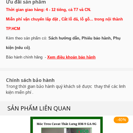
Ưu đãi sản phẩm
Thời gian giao hàng: 4 - 12 tiếng, cả T7 và CN.
Miễn phí vận chuyển lắp đặt , Cắt lỗ đá, lỗ gỗ... trong nội thành
TP.HCM
Kèm theo sản phẩm có:
Sách hướng dẫn, Phiếu bảo hành, Phụ
kiện (nếu có)
.
Bảo hành chính hãng -
Xem điều khoản bảo hành
Chính sách bảo hành
Trong thời gian bảo hành quý khách sẽ được thay thế các linh
kiện miễn phí .
SẢN PHẨM LIÊN QUAN
-40%