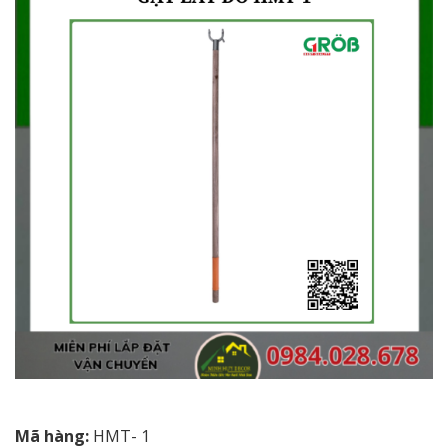
Mã hàng:
HMT- 1