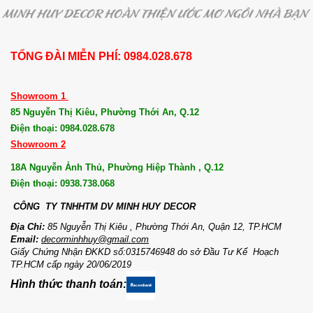
TỔNG ĐÀI MIỄN PHÍ: 0984.028.678
Showroom 1
85 Nguyễn Thị Kiêu, Phường Thới An, Q.12
Điện thoại: 0984.028.678
Showroom 2
18A Nguyễn Ảnh Thủ, Phường Hiệp Thành , Q.12
Điện thoại: 0938.738.068
CÔNG TY TNHHTM DV MI
NH HUY DECOR
Địa Chỉ:
85 Nguyễn Thị Kiêu , Phường Thới An, Quận 12, TP.HCM
Email:
decorminhhuy@gmail.com
Giấy Chứng Nhận ĐKKD số:0315746948 do sở Đầu Tư Kế Hoạch
TP.HCM cấp ngày 20/06/2019
Hình thức thanh toán: