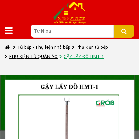
Tủ bếp - Phụ kiện nhà bếp
Phụ kiện tủ bếp
PHỤ KIỆN TỦ QUẦN ÁO
GẬY LẤY ĐỒ HMT-1