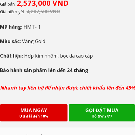
2,573,000 VND
Giá bán:
4,287,500 VND
Giá niêm yết:
Mã hàng:
HMT- 1
Màu sắc:
Vàng Gold
Chất liệu:
Hợp kim nhôm, bọc da cao cấp
Bảo hành sản phẩm lên đến 24 tháng
Nhanh tay liên hệ để nhận được chiết khẩu lên đến 45%
MUA NGAY
GỌI ĐẶT MUA
Ưu đãi đến 10%
Hỗ trợ 24/7