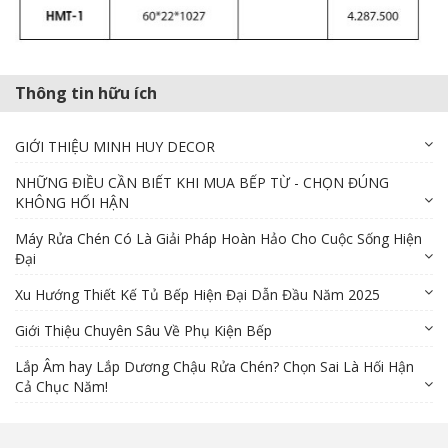
Thông tin hữu ích
GIỚI THIỆU MINH HUY DECOR
NHỮNG ĐIỀU CẦN BIẾT KHI MUA BẾP TỪ - CHỌN ĐÚNG
KHÔNG HỐI HẬN
Máy Rửa Chén Có Là Giải Pháp Hoàn Hảo Cho Cuộc Sống Hiện
Đại
Xu Hướng Thiết Kế Tủ Bếp Hiện Đại Dẫn Đầu Năm 2025
Giới Thiệu Chuyên Sâu Về Phụ Kiện Bếp
Lắp Âm hay Lắp Dương Chậu Rửa Chén? Chọn Sai Là Hối Hận
Cả Chục Năm!