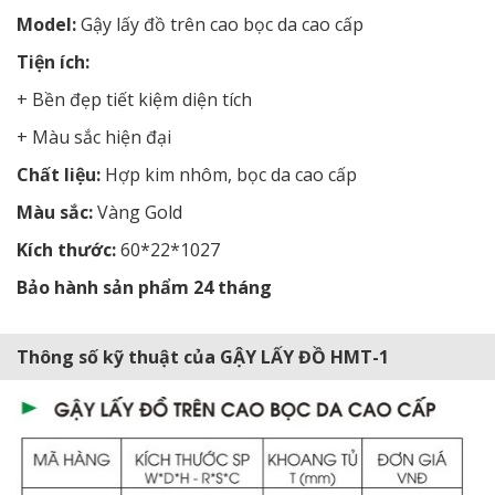
Model:
Gậy lấy đồ trên cao bọc da cao cấp
Tiện ích:
+ Bền đẹp tiết kiệm diện tích
+ Màu sắc hiện đại
Chất liệu:
Hợp kim nhôm, bọc da cao cấp
Màu sắc:
Vàng Gold
Kích thước:
60*22*1027
Bảo hành sản phẩm 24 tháng
Thông số kỹ thuật của GẬY LẤY ĐỒ HMT-1